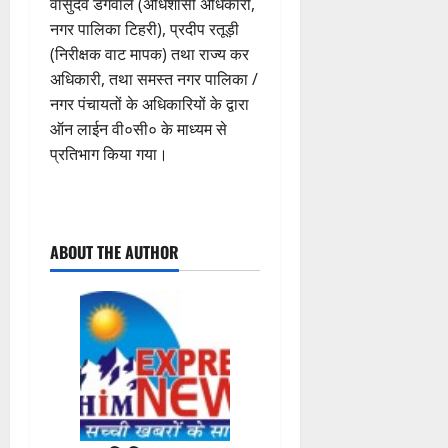
वासुदेव डंगवाल (अधिशासी अधिकारी,
नगर पालिका टिहरी), प्रदीप रतूड़ी
(निरीक्षक वाट मापक) तथा राज्य कर
अधिकारी, तथा समस्त नगर पालिका /
नगर पंचायतों के अधिकारियों के द्वारा
ऑन लाईन वी०सी० के माध्यम से
प्रतिभाग किया गया।
P
ABOUT THE AUTHOR
o
s
t
n
a