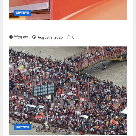
उत्तराखण्ड
सीएम धामी करेंगे युवा विद्यार्थियों’ से सीधा संवाद
नितिन राणा
August 9, 2026
0
उत्तराखण्ड