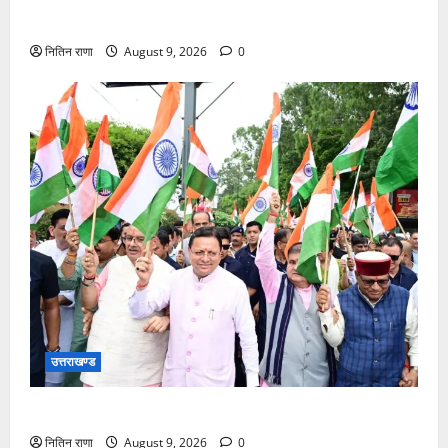
डाक कांवड़ यात्रा में उमड़ रहा है आस्था का सैलाब
नितिन राणा
August 9, 2026
0
उत्तराखण्ड
मुख्यमंत्री ने हर घर तिरंगा यात्रा कार्यक्रम में किया प्रतिभाग
नितिन राणा
August 9, 2026
0