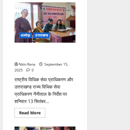
भूपेंद्र
भोज
बोले
–
मंत्री
जिम्मेदारियों
से
भाग
रहे
अल्मोड़ा
उत्तराखण्ड
हैं
राष्ट्रीय लोक अदालत में रिकॉर्ड
समझौते
Nitin Rana
September 15,
2025
0
राष्ट्रीय विधिक सेवा प्राधिकरण और
उत्तराखण्ड राज्य विधिक सेवा
प्राधिकरण नैनीताल के निर्देश पर
शनिवार 13 सितंबर...
Read
Read More
more
about
राष्ट्रीय
लोक