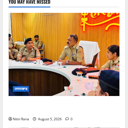
YOU MAY HAVE MISSED
सुविधाओं
का
अभाव
उत्तराखण्ड
सीसीआर स्थित कॉन्फ्रेंस हॉल में एसएसपी नवनीत सिंह की
अध्यक्षता में कांवड़ यात्रा 2026 की समीक्षा गोष्ठी आयोजित
Nitin Rana
August 5, 2026
0