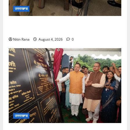
उत्तराखण्ड
रात्रि ड्यूटी में तैनात पुलिसकर्मियों को रिफ्लेक्टिव टेप जैकेट
निभा रही अहम भूमिका
Nitin Rana
August 4, 2026
0
उत्तराखण्ड