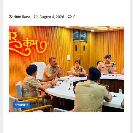
मुख्यमंत्री धामी ने एमडीडीए की 17.80 करोड़ की विकास
परियोजनाओं का किया लोकार्पण व शिलान्यास
Nitin Rana
August 4, 2026
0
उत्तराखण्ड
सीसीआर स्थित कॉन्फ्रेंस हॉल में एसएसपी नवनीत सिंह की
अध्यक्षता में कांवड़ यात्रा 2026 की समीक्षा गोष्ठी आयोजित