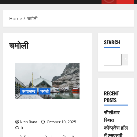
Menu
Home
चमोली
चमोली
SEARCH
Search
उत्तराखण्ड
चमोली
RECENT
POSTS
गुरुद्वारा साहिब और मंदिर की फूलों से
सीसीआर
भव्य सजावट
स्थित
Nitin Rana
October 10, 2025
कॉन्फ्रेंस हॉल
0
में एसएसपी