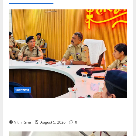
वापस
लो’
के
नारे
उत्तराखण्ड
सीसीआर स्थित कॉन्फ्रेंस हॉल में एसएसपी नवनीत सिंह की
अध्यक्षता में कांवड़ यात्रा 2026 की समीक्षा गोष्ठी आयोजित
Nitin Rana
August 5, 2026
0