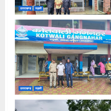
उत्तराखण्ड
रुड़की
उत्तराखण्ड
रुड़की