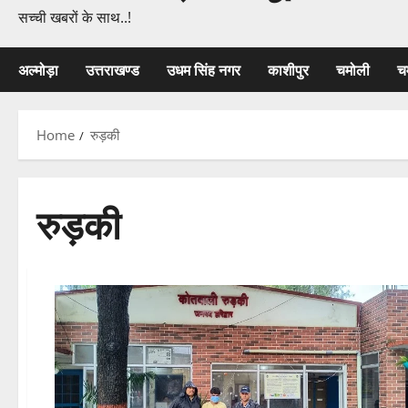
सच्ची खबरों के साथ..!
अल्मोड़ा
उत्तराखण्ड
उधम सिंह नगर
काशीपुर
चमोली
च
Home
रुड़की
रुड़की