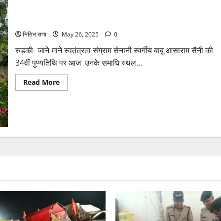
अधिकारी
शामिल
स्वाधीनता सेनानी आशाराम सैनी की पुण्यतिथि पर श्रद्धा सुमन अर्पित किए
नितिन राणा
May 26, 2025
0
रुड़की- जाने-माने स्वतंत्रता संग्राम सेनानी स्वर्गीय बाबू आसाराम सैनी की
34वीं पुण्यतिथि पर आज उनके समाधि स्थल...
Read
Read More
more
about
स्वाधीनता
सेनानी
आशाराम
सैनी
की
पुण्यतिथि
पर
श्रद्धा
सुमन
अर्पित
किए