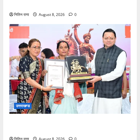
खुश
नितिन राणा
August 8, 2026
0
उत्तराखण्ड
मुख्यमंत्री ने तीलू रौतेली एवं आंगनबाड़ी कार्यकत्री पुरस्कार से
मातृशक्ति को किया सम्मानित
नितिन राणा
August 8, 2026
0