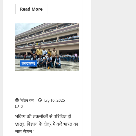
Read
Read More
more
about
शिक्षा
व्यवस्था
से
संस्कार
और
आत्मिक
विकास
लुप्त:
स्वामी
शिवानंद
उत्तराखण्ड
भविष्य की तकनीकों से परिचित हों
छात्र, विज्ञान के क्षेत्र में करें भारत का
नाम रोशन : मुकुल चौहान
नितिन राणा
July 10, 2025
0
भविष्य की तकनीकों से परिचित हों
छात्र, विज्ञान के क्षेत्र में करें भारत का
नाम रोशन :...