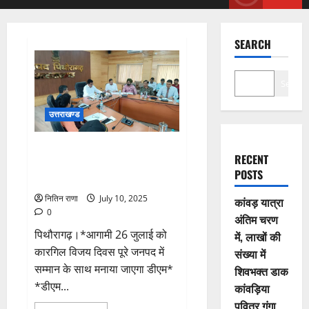
Menu
SEARCH
Search
उत्तराखण्ड
आगामी 26 जुलाई को कारगिल विजय
RECENT
दिवस पूरे जनपद में सम्मान के साथ
POSTS
मनाया जाएगा डीएम
नितिन राणा
July 10, 2025
कांवड़ यात्रा
0
अंतिम चरण
पिथौरागढ़।*आगामी 26 जुलाई को
में, लाखों की
कारगिल विजय दिवस पूरे जनपद में
संख्या में
सम्मान के साथ मनाया जाएगा डीएम*
शिवभक्त डाक
*डीएम...
कांवड़िया
पवित्र गंगा