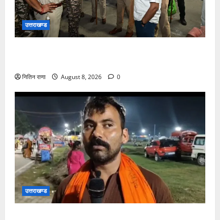
उत्तराखण्ड
कांवड़ यात्रा अंतिम चरण में, लाखों की संख्या में शिवभक्त डाक
कांवड़िया पवित्र गंगा जल लेने हरिद्वार पहुंच रहे
नितिन राणा
August 8, 2026
0
उत्तराखण्ड
कांवड़ यात्रा में उमड़ा आस्था का सैलाब, व्यवस्थाओं से श्रद्धालु