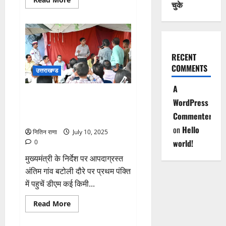
चुके
more
about
श्री
गीता
आश्रम
में
आज
RECENT
गुरु
पूर्णिमा
COMMENTS
महोत्सव
उत्तराखण्ड
श्रद्धा
भक्ति
A
पूर्वक
मुख्यमंत्री के निर्देश पर आपदाग्रस्त
मनाया
WordPress
गया
अंतिम गांव बटोली दौरे पर प्रथम पंक्ति
Commenter
में पहुचें डीएम
on
Hello
नितिन राणा
July 10, 2025
world!
0
मुख्यमंत्री के निर्देश पर आपदाग्रस्त
अंतिम गांव बटोली दौरे पर प्रथम पंक्ति
में पहुचें डीएम कई किमी...
Read
Read More
more
about
मुख्यमंत्री