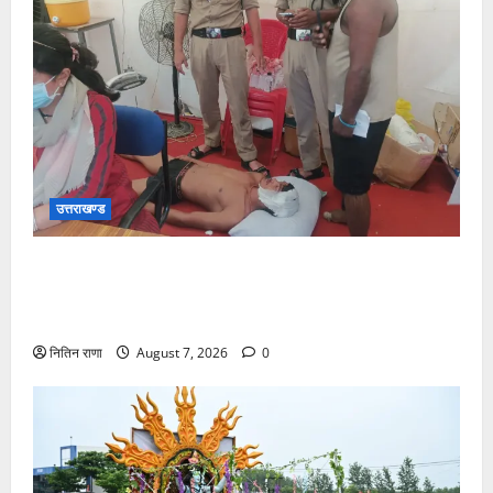
उत्तराखण्ड
संजय पुल के पास सीढ़ियों से फिसलने की वजह से ग्राम
अलीपुर शामली उत्तर प्रदेश निवासी आर्यन कुमार के सर पर
गहरी चोट आ गई
नितिन राणा
August 7, 2026
0