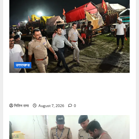
उत्तराखण्ड
जिलाधिकारी एवं वरिष्ठ पुलिस अधीक्षक डाक कांवड़ की
व्यवस्थाओं एवं सुरक्षा का जायजा लेने बैरागी कैंप पार्किंग स्थल
जीरो ग्राउंड पर देर रात्रि पहुंचे
नितिन राणा
August 7, 2026
0