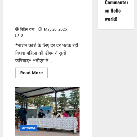
Commenter
राशन कार्ड के लिए दर दर भटक रही
on
Hello
विधवा महिला की डीएम ने सुनी
world!
फरियाद
नितिन राणा
May 20, 2025
0
*राशन कार्ड के लिए दर दर भटक रही
विधवा महिला की डीएम ने सुनी
फरियाद* *डीएम ने...
Read
Read More
more
about
राशन
कार्ड
के
लिए
दर
दर
भटक
रही
विधवा
महिला
की
उत्तराखण्ड
डीएम
ने