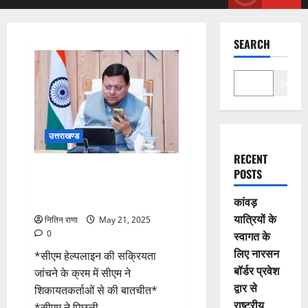
Menu
SEARCH
Search
उत्तराखण्ड
RECENT
सीएम हेल्पलाइन – मुख्यमंत्री ने
POSTS
शिकायतकर्ताओं से पूछा आपका काम
हुआ कि नहीं?
कांवड़
यात्रियों के
नितिन राणा
May 21, 2025
0
स्वागत के
लिए नारसन
*सीएम हेल्पलाइन की सक्रियता
बॉर्डर प्रवेश
जांचने के क्रम में सीएम ने
द्वार से
शिकायतकर्ताओं से की बातचीत*
राष्ट्रीय
*सीएम ने पिछली...