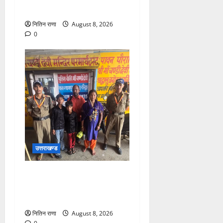
मातृशक्ति को किया सम्मानित
नितिन राणा
August 8, 2026
0
उत्तराखण्ड
चंडी देवी मंदिर में बिछड़े दो बालक,
हरिद्वार पुलिस ने परिजनों से
मिलाया
नितिन राणा
August 8, 2026