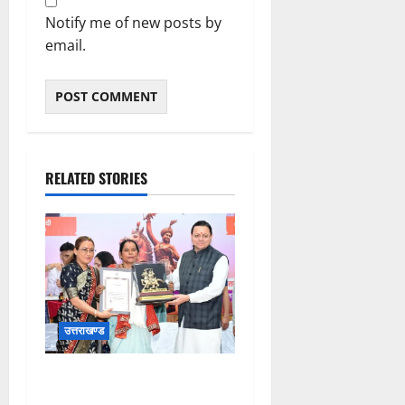
Notify me of new posts by
email.
RELATED STORIES
उत्तराखण्ड
मुख्यमंत्री ने तीलू रौतेली एवं
आंगनबाड़ी कार्यकत्री पुरस्कार से