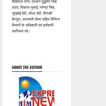
शीशपाल राणा, प्रधान युद्धवीर सिंह
रावत, विकास गुसाईं, नरेन्द्र सिंह,
सुखदेई देवी, लीला देवी, मीनाक्षी
कैन्तुरा, सरस्वती तोमर सहित विभिन्न
विभागों के अधिकारी एवं कर्मचारी
उपस्थित रहे।
P
ABOUT THE AUTHOR
o
s
t
n