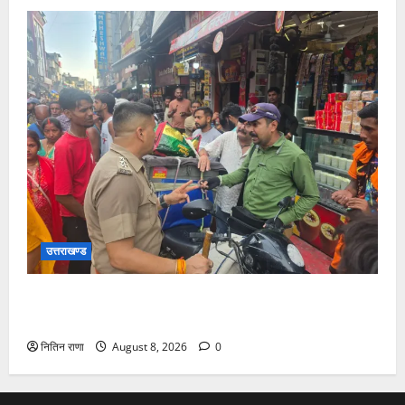
उत्तराखण्ड
शिवभक्तों का आवागमन न हो बाधित, अतिक्रमण के विरुद्ध चला
अभियान
नितिन राणा
August 8, 2026
0