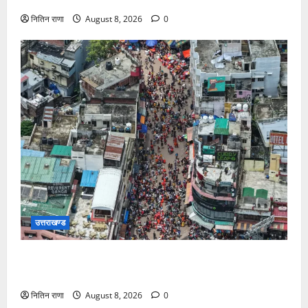
नितिन राणा
August 8, 2026
0
उत्तराखण्ड
दिनांक 08-08-26 को समय साय 1800 बजे तक 55 लाख 40
हजार शिव भक्त जल लेकर अपने गंतव्य को प्रस्थान कर चुके
नितिन राणा
August 8, 2026
0