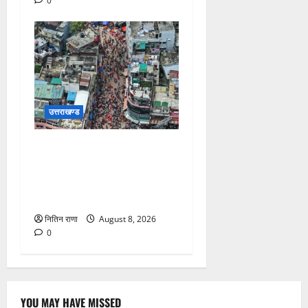
0
उत्तराखण्ड
दिनांक 08-08-26 को समय साय
1800 बजे तक 55 लाख 40
हजार शिव भक्त जल लेकर अपने
गंतव्य को प्रस्थान कर चुके
नितिन राणा
August 8, 2026
0
YOU MAY HAVE MISSED