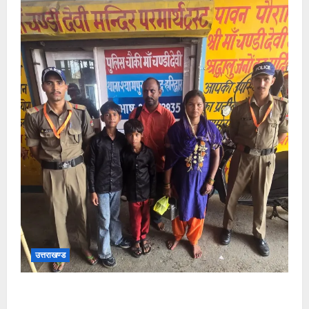
उत्तराखण्ड
चंडी देवी मंदिर में बिछड़े दो बालक, हरिद्वार पुलिस ने परिजनों से
मिलाया