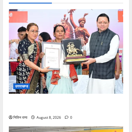
उत्तराखण्ड
मुख्यमंत्री ने तीलू रौतेली एवं आंगनबाड़ी कार्यकत्री पुरस्कार से
मातृशक्ति को किया सम्मानित
नितिन राणा
August 8, 2026
0