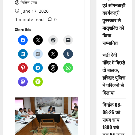
नितिन राणा
एवं आंगनबाड़ी
June 17, 2026
कार्यकत्री
1 minute read
0
पुरस्कार से
मातृशक्ति को
Share this:
किया
सम्मानित
चंडी देवी
मंदिर में बिछड़े
दो बालक,
हरिद्वार पुलिस
ने परिजनों से
मिलाया
दिनांक 08-
08-26 को
समय साय
1800 बजे
तक 55 लाख