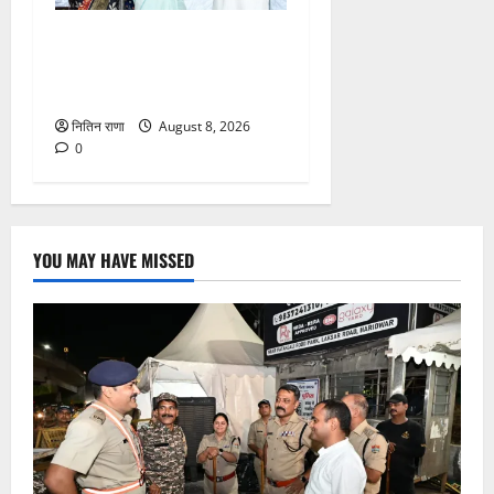
मुख्यमंत्री ने तीलू रौतेली एवं
आंगनबाड़ी कार्यकत्री पुरस्कार से
मातृशक्ति को किया सम्मानित
नितिन राणा
August 8, 2026
0
YOU MAY HAVE MISSED