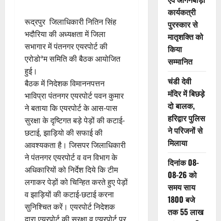
कार्यकत्री
रूद्रपुर जिलाधिकारी नितिन सिंह
पुरस्कार से
भदौरिया की अध्यक्षता में जिला
मातृशक्ति को
सभागार में पंतनगर एयरपोर्ट की
किया
एरोडोªम समिति की बैठक आयोजित
सम्मानित
हुई।
चंडी देवी
बैठक में निदेशक विमाननपत्तन
मंदिर में बिछड़े
भाविप्रा पंतनगर एयरपोर्ट पवन कुमार
दो बालक,
ने बताया कि एयरपोर्ट के आस-पास
हरिद्वार पुलिस
सुरक्षा के दृष्टिगत बड़े पेड़ों की कटाई-
ने परिजनों से
छटाई, झाड़ियो की सफाई की
मिलाया
आवश्यकता है। जिसपर जिलाधिकारी
ने पंतनगर एयरपोर्ट व वन विभाग के
दिनांक 08-
अधिकारियों को निर्देश दिये कि टीम
08-26 को
लगाकर पेड़ों को चिन्हित करते हुए पेड़ों
समय साय
व झाड़ियों की कटाई-छटाई करना
1800 बजे
सुनिश्चित करें। एयरपोर्ट निदेशक
तक 55 लाख
द्वारा एयरपोर्ट की सुरक्षा व एयरपोर्ट पर