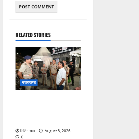
RELATED STORIES
उत्तराखण्ड
कांवड़ यात्रा अंतिम चरण में,
लाखों की संख्या में शिवभक्त डाक
कांवड़िया पवित्र गंगा जल लेने
हरिद्वार पहुंच रहे
नितिन राणा
August 8, 2026
0