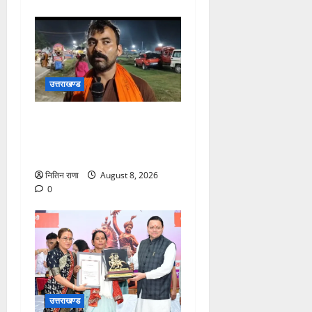
उत्तराखण्ड
कांवड़ यात्रा में उमड़ा आस्था का
सैलाब, व्यवस्थाओं से श्रद्धालु
खुश
नितिन राणा
August 8, 2026
0
उत्तराखण्ड