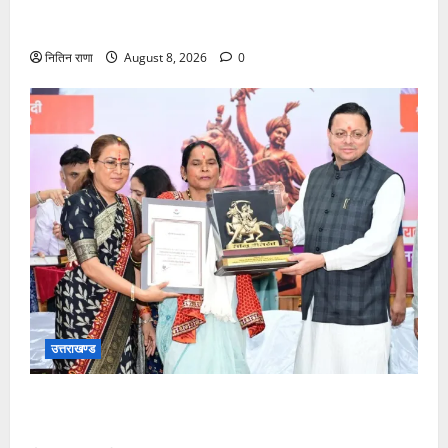
कांवड़ यात्रा में उमड़ा आस्था का सैलाब, व्यवस्थाओं से श्रद्धालु
खुश
नितिन राणा
August 8, 2026
0
उत्तराखण्ड
मुख्यमंत्री ने तीलू रौतेली एवं आंगनबाड़ी कार्यकत्री पुरस्कार से
मातृशक्ति को किया सम्मानित