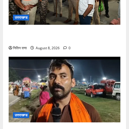
उत्तराखण्ड
कांवड़ यात्रा अंतिम चरण में, लाखों की संख्या में शिवभक्त डाक
कांवड़िया पवित्र गंगा जल लेने हरिद्वार पहुंच रहे
नितिन राणा
August 8, 2026
0
उत्तराखण्ड