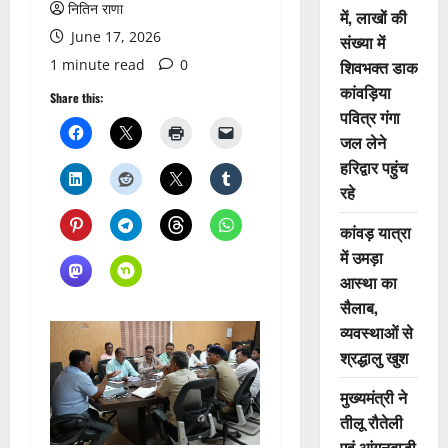
नितिन राणा
में, लाखों की
June 17, 2026
संख्या में
1 minute read
0
शिवभक्त डाक
कांवड़िया
Share this:
पवित्र गंगा
जल लेने
हरिद्वार पहुंच
रहे
कांवड़ यात्रा
में उमड़ा
आस्था का
सैलाब,
व्यवस्थाओं से
श्रद्धालु खुश
मुख्यमंत्री ने
तीलू रौतेली
एवं आंगनबाड़ी