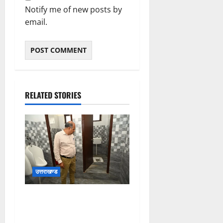
Notify me of new posts by
email.
RELATED STORIES
उत्तराखण्ड
मुख्य विकास अधिकारी ने किया
विकास भवन स्थित शौचालयों की
साफ-सफाई व्यवस्थाओं का