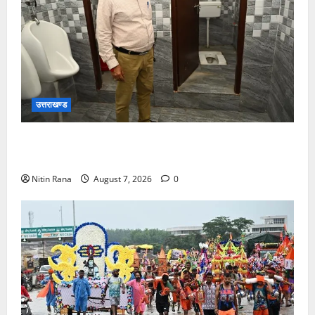
उत्तराखण्ड
मुख्य विकास अधिकारी ने किया विकास भवन स्थित शौचालयों
की साफ-सफाई व्यवस्थाओं का निरीक्षण
Nitin Rana
August 7, 2026
0