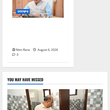
उत्तराखण्ड
मुख्यमंत्री ने प्रदान की विभिन्न
विकास योजनाओं एवं निर्माण कार्यों
के लिए ₹1967 करोड़ की वित्तीय
स्वीकृति
Nitin Rana
August 6, 2026
0
YOU MAY HAVE MISSED