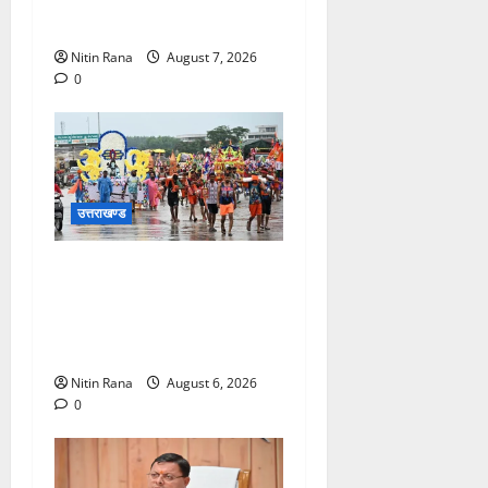
निरीक्षण
Nitin Rana
August 7, 2026
0
उत्तराखण्ड
कांवड़ मेले के आठवें दिन 39 लाख
15 हजार शिवभक्त पवित्र
गंगाजल लेकर अपने गंतव्य की
ओर हुए रवाना
Nitin Rana
August 6, 2026
0