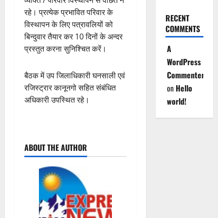
व्यक्ति / परिवार विस्थापन से वंछित न
रहे। प्रत्येक प्रभावित परिवार के
RECENT
विस्थापन के लिए पत्रावलियों को
COMMENTS
बिन्दुवार तैयार कर 10 दिनों के अन्दर
A
प्रस्तुत करना सुनिश्चित करें।
WordPress
Commenter
बैठक में उप जिलाधिकारी घनसाली एवं
रजिस्ट्रार कानूनगो सहित संबंधित
on
Hello
अधिकारी उपस्थित रहे।
world!
P
ABOUT THE AUTHOR
o
s
t
n