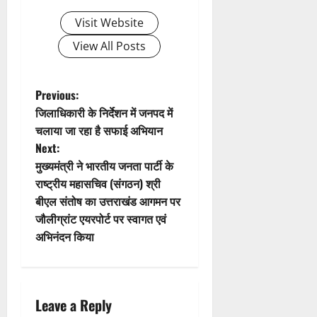
i
Visit Website
g
View All Posts
a
t
P
Previous:
जिलाधिकारी के निर्देशन में जनपद में
i
o
चलाया जा रहा है सफाई अभियान
Next:
o
s
मुख्यमंत्री ने भारतीय जनता पार्टी के
n
t
राष्ट्रीय महासचिव (संगठन) श्री
बीएल संतोष का उत्तराखंड आगमन पर
n
जौलीग्रांट एयरपोर्ट पर स्वागत एवं
अभिनंदन किया
a
v
i
Leave a Reply