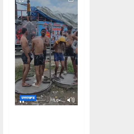
उत्तराखण्ड
दक्षदीप, गौरी शंकर से लेकर बैरागी
कैंप व लालजीवाला तक कांवड़ियों
के लिए पर्याप्त पेयजल व्यवस्था