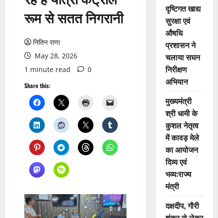
दृष्टिगत खाद्य
रूम से सतत निगरानी
सुरक्षा एवं
औषधि
नितिन राणा
प्रशासन ने
May 28, 2026
चलाया सघन
निरीक्षण
1 minute read
0
अभियान
Share this:
मुख्यमंत्री
श्री धामी के
कुशल नेतृत्व
में कावड़ मेले
का आयोजन
दिव्य एवं
भव्य:राज्य
मंत्री
दक्षदीप, गौरी
शंकर से लेकर