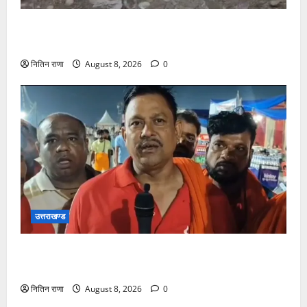
दक्षदीप, गौरी शंकर से लेकर बैरागी कैंप व लालजीवाला तक
कांवड़ियों के लिए पर्याप्त पेयजल व्यवस्था
नितिन राणा
August 8, 2026
0
उत्तराखण्ड
कांवड़ यात्रा में उमड़ा आस्था का सैलाब, व्यवस्थाओं से श्रद्धालु
खुश
नितिन राणा
August 8, 2026
0