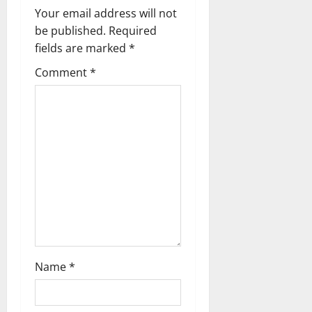
g
Your email address will not
be published.
Required
a
fields are marked
*
t
Comment
*
i
o
n
Name
*