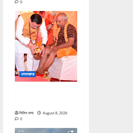
0
उत्तराखण्ड
मुख्यमंत्री श्री धामी के कुशल
नेतृत्व में कावड़ मेले का आयोजन
दिव्य एवं भव्य:राज्य मंत्री
नितिन राणा
August 8, 2026
0