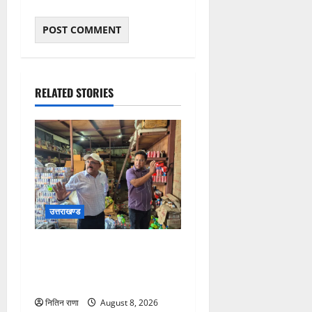
RELATED STORIES
उत्तराखण्ड
कांवड़ मेला-2026 के दृष्टिगत
खाद्य सुरक्षा एवं औषधि प्रशासन
ने चलाया सघन निरीक्षण अभियान
नितिन राणा
August 8, 2026