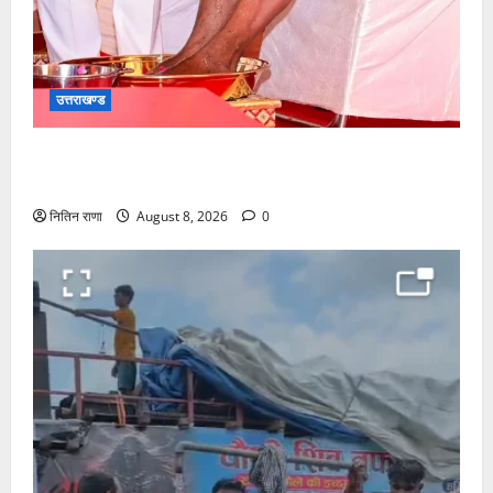
उत्तराखण्ड
मुख्यमंत्री श्री धामी के कुशल नेतृत्व में कावड़ मेले का आयोजन
दिव्य एवं भव्य:राज्य मंत्री
नितिन राणा
August 8, 2026
0