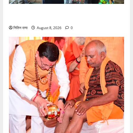
कांवड़ मेला-2026 के दृष्टिगत खाद्य सुरक्षा एवं औषधि प्रशासन
ने चलाया सघन निरीक्षण अभियान
नितिन राणा
August 8, 2026
0