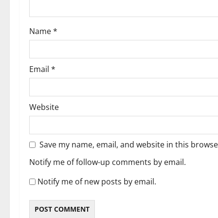
o
Name
*
n
Email
*
Website
Save my name, email, and website in this browse
Notify me of follow-up comments by email.
Notify me of new posts by email.