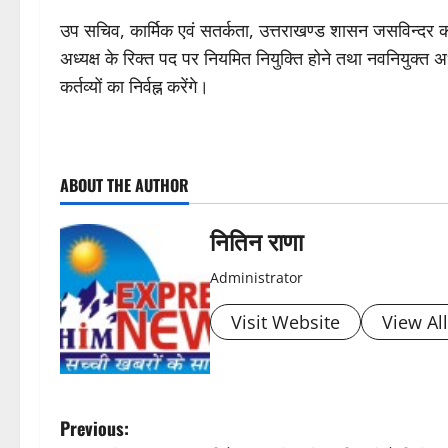
उप सचिव, कार्मिक एवं सतर्कता, उत्तराखण्ड शासन जसविन्दर कौ
अध्यक्ष के रिक्त पद पर नियमित नियुक्ति होने तथा नवनियुक्त अध्
कर्तव्यों का निर्वह्न करेंगे।
P
ABOUT THE AUTHOR
o
s
नितिन राणा
t
Administrator
n
Visit Website
View Al
a
v
P
Previous: