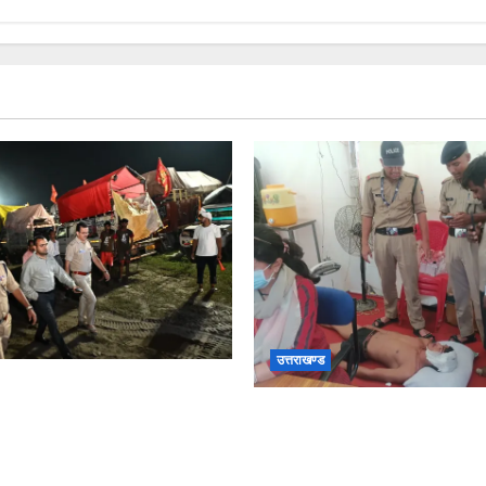
उत्तराखण्ड
वं वरिष्ठ पुलिस अधीक्षक डाक
वस्थाओं एवं सुरक्षा का जायजा लेने
संजय पुल के पास सीढ़ियों से फि
र्किंग स्थल जीरो ग्राउंड पर देर
से ग्राम अलीपुर शामली उत्तर प्रद
आर्यन कुमार के सर पर गहरी चोट