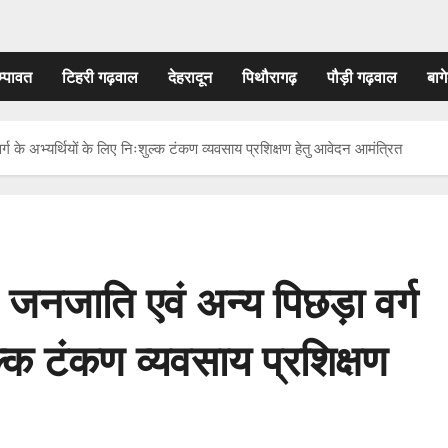
म्पावत
टिहरी गढ़वाल
देहरादून
पिथौरागढ़
पौड़ी गढ़वाल
बागे
ग के अभ्यर्थियों के लिए निःशुल्क टंकण व्यवसाय प्रशिक्षण हेतु आवेदन आमंत्रित
जनजाति एवं अन्य पिछड़ा वर्ग
ुल्क टंकण व्यवसाय प्रशिक्षण