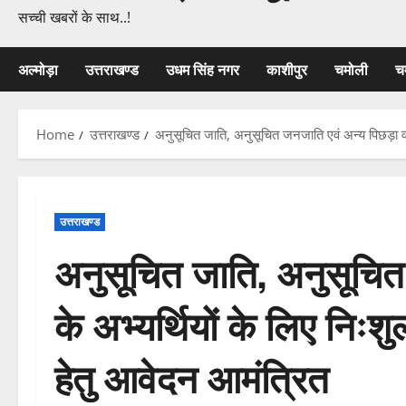
सच्ची खबरों के साथ..!
अल्मोड़ा
उत्तराखण्ड
उधम सिंह नगर
काशीपुर
चमोली
च
Home
उत्तराखण्ड
अनुसूचित जाति, अनुसूचित जनजाति एवं अन्य पिछड़ा वर्
उत्तराखण्ड
अनुसूचित जाति, अनुसूचित 
के अभ्यर्थियों के लिए निःश
हेतु आवेदन आमंत्रित