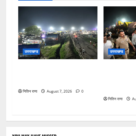
उत्तराखण्ड
उत्तराखण्ड
कांवड़ यात्रियों के स्वागत के लिए नारसन
जिलाधिकारी एवं 
बॉर्डर प्रवेश द्वार से राष्ट्रीय राजमार्ग पर
डाक कांवड़ की व्
लगाई गई रंगीन एलईडी लाइटें
जायजा लेने बैरागी
ग्राउंड पर देर रात
नितिन राणा
August 7, 2026
0
नितिन राणा
Au