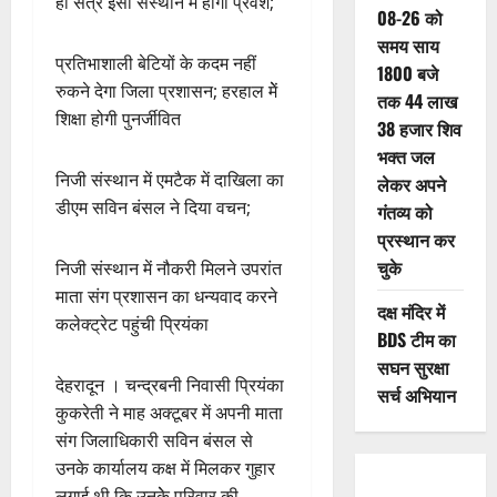
ही सत्र इसी संस्थान में होगा प्रवेश;
08-26 को
समय साय
प्रतिभाशाली बेटियों के कदम नहीं
1800 बजे
रुकने देगा जिला प्रशासन; हरहाल मेें
तक 44 लाख
शिक्षा होगी पुनर्जीवित
38 हजार शिव
भक्त जल
निजी संस्थान में एमटैक में दाखिला का
लेकर अपने
डीएम सविन बंसल ने दिया वचन;
गंतव्य को
प्रस्थान कर
चुके
निजी संस्थान में नौकरी मिलने उपरांत
माता संग प्रशासन का धन्यवाद करने
दक्ष मंदिर में
कलेक्ट्रेट पहुंची प्रियंका
BDS टीम का
सघन सुरक्षा
देहरादून । चन्द्रबनी निवासी प्रियंका
सर्च अभियान
कुकरेती ने माह अक्टूबर में अपनी माता
संग जिलाधिकारी सविन बंसल से
उनके कार्यालय कक्ष में मिलकर गुहार
लगाई थी कि उनकेे परिवार की