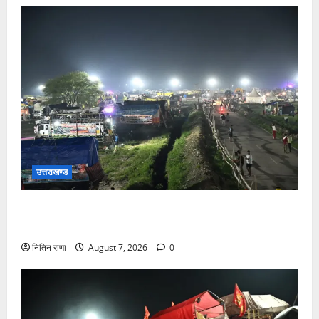
उत्तराखण्ड
कांवड़ यात्रियों के स्वागत के लिए नारसन बॉर्डर प्रवेश द्वार से
राष्ट्रीय राजमार्ग पर लगाई गई रंगीन एलईडी लाइटें
नितिन राणा
August 7, 2026
0