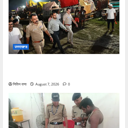
उत्तराखण्ड
जिलाधिकारी एवं वरिष्ठ पुलिस अधीक्षक डाक कांवड़ की
व्यवस्थाओं एवं सुरक्षा का जायजा लेने बैरागी कैंप पार्किंग स्थल
जीरो ग्राउंड पर देर रात्रि पहुंचे
नितिन राणा
August 7, 2026
0