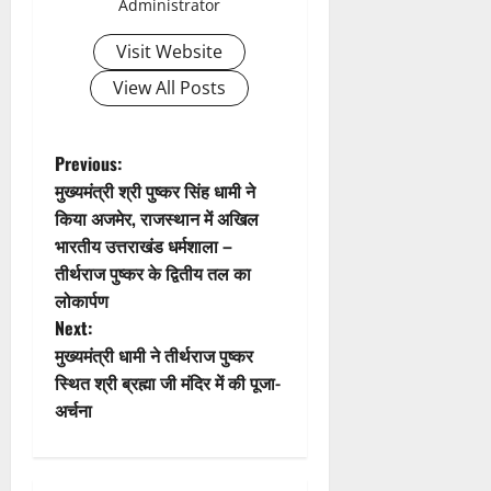
Administrator
i
Visit Website
g
View All Posts
a
t
P
Previous:
मुख्यमंत्री श्री पुष्कर सिंह धामी ने
i
o
किया अजमेर, राजस्थान में अखिल
भारतीय उत्तराखंड धर्मशाला –
o
s
तीर्थराज पुष्कर के द्वितीय तल का
n
t
लोकार्पण
Next:
n
मुख्यमंत्री धामी ने तीर्थराज पुष्कर
स्थित श्री ब्रह्मा जी मंदिर में की पूजा-
a
अर्चना
v