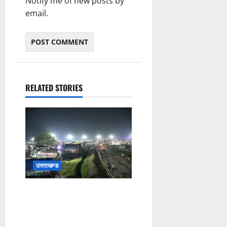
Notify me of new posts by
email.
RELATED STORIES
उत्तराखण्ड
कांवड़ यात्रियों के स्वागत के लिए
नारसन बॉर्डर प्रवेश द्वार से
राष्ट्रीय राजमार्ग पर लगाई गई