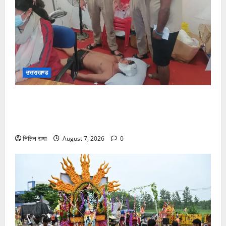
उत्तराखण्ड
संजय पुल के पास सीढ़ियों से फिसलने की वजह से ग्राम
अलीपुर शामली उत्तर प्रदेश निवासी आर्यन कुमार के सर पर
गहरी चोट आ गई
नितिन राणा
August 7, 2026
0