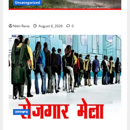
Uncategorized
6 अगस्त को उत्तराखण्ड के कई जनपदों में ऑरेंज अलर्ट,
Nitin Rana
August 6, 2026
0
उत्तराखण्ड
11 अगस्त को देहरादून में रोजगार मेला, 559 पदों पर होगा चयन