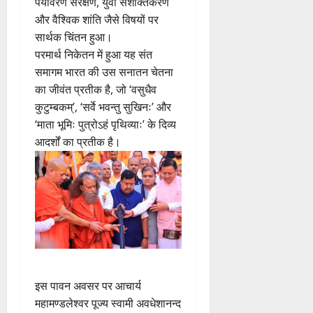
पर्यावरण संरक्षण, युवा सशक्तिकरण
और वैश्विक शांति जैसे विषयों पर
सार्थक चिंतन हुआ।
परमार्थ निकेतन में हुआ यह संत
समागम भारत की उस सनातन चेतना
का जीवंत प्रतीक है, जो ‘वसुधैव
कुटुम्बकम्’, ‘सर्वे भवन्तु सुखिनः’ और
‘माता भूमिः पुत्रोऽहं पृथिव्याः’ के दिव्य
आदर्शों का प्रतीक है।
इस पावन अवसर पर आचार्य
महामण्डलेश्वर पूज्य स्वामी अवधेशानन्द