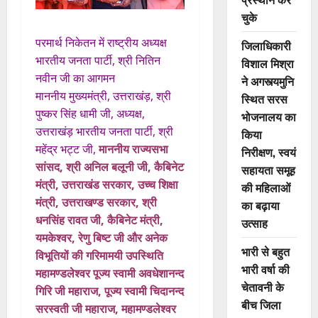
चुके
परमार्थ निकेतन में राष्ट्रीय अध्यक्ष
जिलाधिकारी
भारतीय जनता पार्टी, श्री नितिन
विशाल मिश्रा
नवीन जी का आगमन
ने अगस्त्यमुनि
माननीय मुख्यमंत्री, उत्तराखंड़, श्री
स्थित सरस
पुष्कर सिंह धामी जी, अध्यक्ष,
भोजनालय का
उत्तराखंड़ भारतीय जनता पार्टी, श्री
किया
महेंद्र भट्ट जी,
माननीय राज्यसभा
निरीक्षण, स्वयं
सांसद, श्री अनिल बलूनी जी, कैबिनेट
सहायता समूह
मंत्री, उत्तराखंड सरकार, उच्च शिक्षा
की महिलाओं
मंत्री, उत्तराखण्ड सरकार, श्री
का बढ़ाया
धनसिंह रावत जी, कैबिनेट मंत्री,
उत्साह
यमकेश्वर, रेणु बिष्ट जी और अनेक
भारी से बहुत
विभूतियों की गरिमामयी उपस्थिति
भारी वर्षा की
महामण्डलेश्वर पूज्य स्वामी अवधेशानन्द
चेतावनी के
गिरि जी महाराज, पूज्य स्वामी चिदानन्द
बीच जिला
सरस्वती जी महाराज, महामण्डलेश्वर