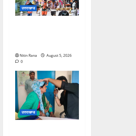
उत्तराखण्ड
आज दिनांक 05-08-26 को समय
साय 1800 बजे तक 37 लाख 30
हजार शिव भक्त जल लेकर अपने
गंतव्य को प्रस्थान कर चुके
Nitin Rana
August 5, 2026
0
उत्तराखण्ड
जिलाधिकारी विशाल मिश्रा ने
अगस्त्यमुनि स्थित सरस