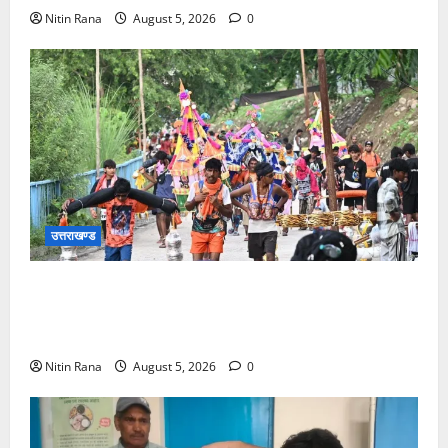
Nitin Rana
August 5, 2026
0
उत्तराखण्ड
आज दिनांक 05-08-26 को समय साय 1800 बजे तक 37
लाख 30 हजार शिव भक्त जल लेकर अपने गंतव्य को प्रस्थान
कर चुके
Nitin Rana
August 5, 2026
0