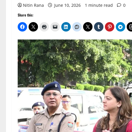
Nitin Rana
June 10, 2026
1 minute read
0
Share this: