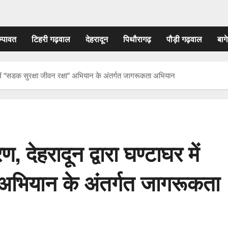
म्पावत
टिहरी गढ़वाल
देहरादून
पिथौरागढ़
पौड़ी गढ़वाल
बागे
 में “सडक सुरक्षा जीवन रक्षा” अभियान के अंतर्गत जागरूकता अभियान
 देहरादून द्वारा घण्टाघर में
 अभियान के अंतर्गत जागरूकता