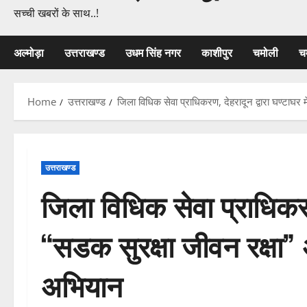
सच्ची खबरों के साथ..!
अल्मोड़ा
उत्तराखण्ड
उधम सिंह नगर
काशीपुर
चमोली
च
Home
उत्तराखण्ड
जिला विधिक सेवा प्राधिकरण, देहरादून द्वारा घण्टाघर
उत्तराखण्ड
जिला विधिक सेवा प्राधिकरण,
“सडक सुरक्षा जीवन रक्षा”
अभियान