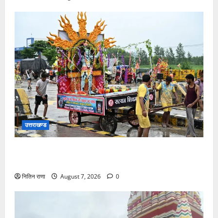
उत्तराखण्ड
दिनांक 07-08-26 को समय साय 1800 बजे तक 44 लाख 38
हजार शिव भक्त जल लेकर अपने गंतव्य को प्रस्थान कर चुके
नितिन राणा
August 7, 2026
0