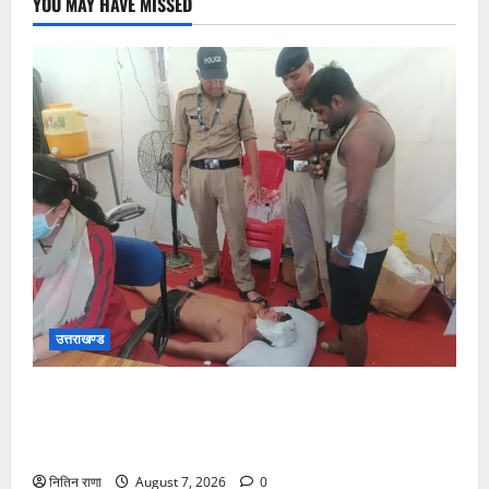
YOU MAY HAVE MISSED
उत्तराखण्ड
संजय पुल के पास सीढ़ियों से फिसलने की वजह से ग्राम
अलीपुर शामली उत्तर प्रदेश निवासी आर्यन कुमार के सर पर
गहरी चोट आ गई
नितिन राणा
August 7, 2026
0