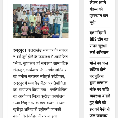
लेकर अपने
गंतव्य को
प्रस्थान कर
चुके
दक्ष मंदिर में
BDS टीम का
सघन सुरक्षा
रुद्रपुर।
उत्तराखंड सरकार के सफल
सर्च अभियान
5 वर्ष पूर्ण होने के उपलक्ष्य में आयोजित
भोले का जल
“सेवा, सुशासन एवं समर्पण” साप्ताहिक
खंडित होने
खेलकूद कार्यक्रम के अंतर्गत शनिवार
पर पुलिस
को मनोज सरकार स्पोर्ट्स स्टेडियम,
द्वारा तत्काल
रुद्रपुर में भव्य बैडमिंटन प्रतियोगिता
मौके पर शांति
का आयोजन किया गया। प्रतियोगिता
व्यवस्था बनाते
का आयोजन जिला क्रीड़ा कार्यालय,
हुए भोले को
उधम सिंह नगर के तत्वावधान में जिला
हर की पैड़ी से
क्रीड़ा अधिकारी श्रीमती जानकी
जल उपलब्ध
कार्की के निर्देशन में संपन्न हुआ।