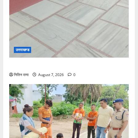
उत्तराखण्ड
दक्ष मंदिर में BDS टीम का सघन सुरक्षा सर्च अभियान
नितिन राणा
August 7, 2026
0