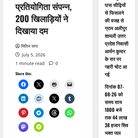
प्रतियोगिता संपन्न,
पास सीढ़ियों
से फिसलने
200 खिलाड़ियों ने
की वजह से
दिखाया दम
ग्राम अलीपुर
शामली उत्तर
प्रदेश निवासी
नितिन राणा
आर्यन कुमार
July 5, 2026
के सर पर
1 minute read
0
गहरी चोट आ
गई
Share this:
दिनांक 07-
08-26 को
समय साय
1800 बजे
तक 44 लाख
38 हजार शिव
भक्त जल