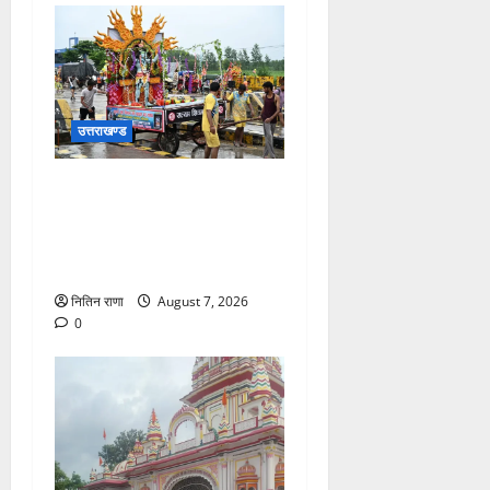
उत्तराखण्ड
दिनांक 07-08-26 को समय साय
1800 बजे तक 44 लाख 38
हजार शिव भक्त जल लेकर अपने
गंतव्य को प्रस्थान कर चुके
नितिन राणा
August 7, 2026
0