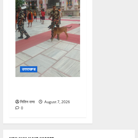
उत्तराखण्ड
दक्ष मंदिर में BDS टीम का सघन
सुरक्षा सर्च अभियान
नितिन राणा
August 7, 2026
0