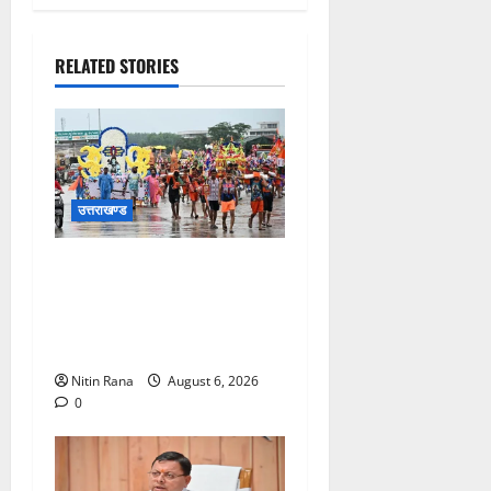
RELATED STORIES
उत्तराखण्ड
कांवड़ मेले के आठवें दिन 39 लाख
15 हजार शिवभक्त पवित्र
गंगाजल लेकर अपने गंतव्य की
ओर हुए रवाना
Nitin Rana
August 6, 2026
0