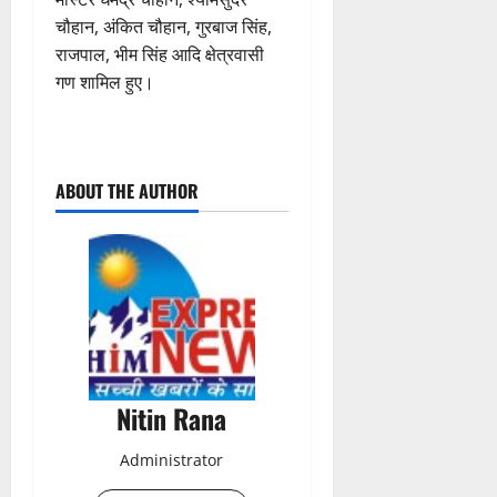
चौहान, अंकित चौहान, गुरबाज सिंह,
राजपाल, भीम सिंह आदि क्षेत्रवासी
गण शामिल हुए।
P
ABOUT THE AUTHOR
o
s
t
n
a
Nitin Rana
v
Administrator
i