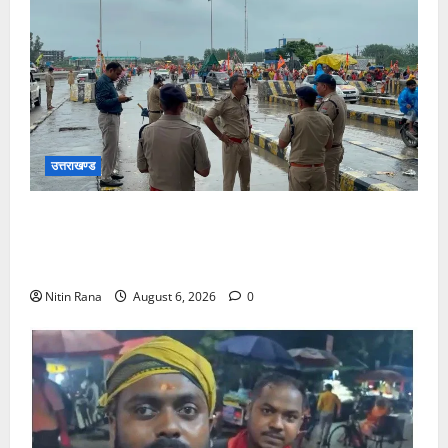
उत्तराखण्ड
कांवड़ यात्रा 2026 : भारी बारिश के बीच जिलाधिकारी एवं
एसएसपी द्वारा देहात क्षेत्र का भ्रमण, सुरक्षा व्यवस्थाओं का
लिया जायजा
Nitin Rana
August 6, 2026
0