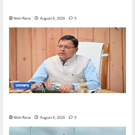
कांवड़ मेले के आठवें दिन 39 लाख 15 हजार शिवभक्त पवित्र
गंगाजल लेकर अपने गंतव्य की ओर हुए रवाना
Nitin Rana
August 6, 2026
0
उत्तराखण्ड
मुख्यमंत्री ने प्रदान की विभिन्न विकास योजनाओं एवं निर्माण
कार्यों के लिए ₹1967 करोड़ की वित्तीय स्वीकृति
Nitin Rana
August 6, 2026
0