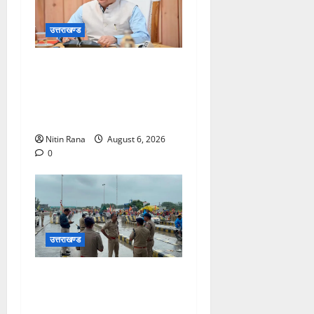
उत्तराखण्ड
मुख्यमंत्री ने प्रदान की विभिन्न
विकास योजनाओं एवं निर्माण कार्यों
के लिए ₹1967 करोड़ की वित्तीय
स्वीकृति
Nitin Rana
August 6, 2026
0
उत्तराखण्ड
कांवड़ यात्रा 2026 : भारी बारिश
के बीच जिलाधिकारी एवं एसएसपी
द्वारा देहात क्षेत्र का भ्रमण, सुरक्षा