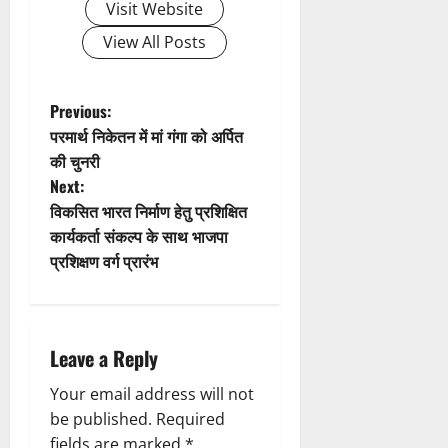
Visit Website
g
View All Posts
a
t
P
Previous:
परमार्थ निकेतन में मां गंगा को अर्पित
i
o
की चुनरी
Next:
o
s
विकसित भारत निर्माण हेतु प्रशिक्षित
n
t
कार्यकर्ता संकल्प के साथ भाजपा
प्रशिक्षण वर्ग प्रारंभ
n
a
Leave a Reply
v
Your email address will not
i
be published.
Required
fields are marked
*