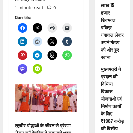
लाख 15
1 minute read
0
हजार
Share this:
शिवभक्त
पवित्र
गंगाजल लेकर
अपने गंतव्य
की ओर हुए
रवाना
मुख्यमंत्री ने
प्रदान की
विभिन्न
विकास
योजनाओं एवं
निर्माण कार्यों
के लिए
₹1967 करोड़
शूरवीर योद्धाओं के जीवन से प्रेरणा
की वित्तीय
लेकर करें देशहित में काम करें भरत