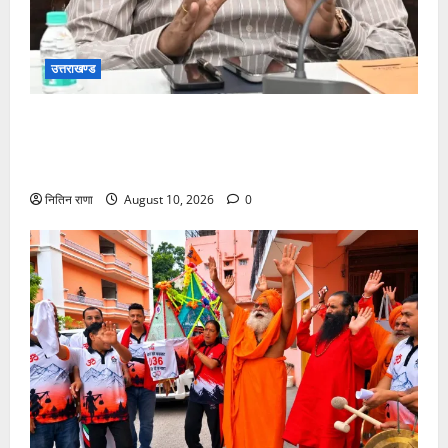
उत्तराखण्ड
जनपद हो रहे भारी वर्षा के दृष्टिगत जिलाधिकारी ने डाक
कांवड़ियों एवं श्रद्धालुओं से गंगा घाटों पर सतर्कता बरतने की
गयी अपील
नितिन राणा
August 10, 2026
0