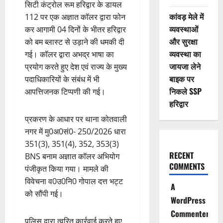
सिटी कंट्रोल रूम हरिद्वार के डायल
कांवड़ मेले में
112 पर एक अज्ञात कॉलर द्वारा फोन
व्यवस्थाओं
कर आगामी 04 दिनों के भीतर हरिद्वार
और सुरक्षा
को बम ब्लास्ट से उड़ाने की धमकी दी
व्यवस्था का
गई। कॉलर द्वारा अभद्र भाषा का
जायजा लेने
प्रयोग करते हुए देश एवं राज्य के मुख्य
बाइक पर
पदाधिकारियों के संबंध में भी
निकले SSP
आपत्तिजनक टिप्पणी की गई।
हरिद्वार
प्रकरण के आधार पर थाना कोतवाली
नगर में मु0अ0सं0- 250/2026 धारा
351(3), 351(4), 352, 353(3)
RECENT
BNS बनाम अज्ञात कॉलर अभियोग
COMMENTS
पंजीकृत किया गया। मामले की
विवेचना व0उ0नि0 गोपाल दत्त भट्ट
A
को सौंपी गई।
WordPress
Commenter
पुलिस द्वारा त्वरित कार्रवाई करते हुए