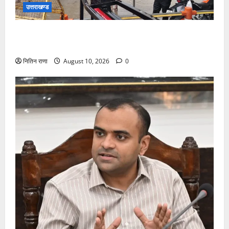
उत्तराखण्ड
भारी वर्षा के बीच डाक कांवड़ियों के लिए सुरक्षा व व्यवस्थाओ का
जायजा लेने जीरो ग्राउंड पर पहुंचे जिलाधिकारी मयूर दीक्षित
नितिन राणा
August 10, 2026
0