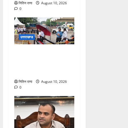
नितिन राणा
August 10, 2026
0
उत्तराखण्ड
भारी वर्षा के बीच डाक कांवड़ियों
के लिए सुरक्षा व व्यवस्थाओ का
जायजा लेने जीरो ग्राउंड पर पहुंचे
जिलाधिकारी मयूर दीक्षित
नितिन राणा
August 10, 2026
0