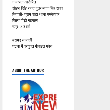
नाम पता आरोपित
सोहन सिंह रावत पुत्र मदन सिंह रावत
निवासी- ग्राम पाटा थाना यमकेश्वर
जिला पौड़ी गढ़वाल
उम्र- 30 वर्ष
बरामद सामग्री
घटना में प्रयुक्त मोबाइल फोन
P
ABOUT THE AUTHOR
o
s
t
n