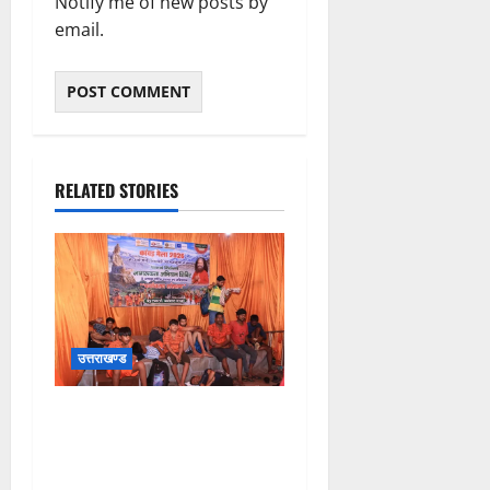
Notify me of new posts by
email.
RELATED STORIES
उत्तराखण्ड
श्रावण सोमवार पर परमार्थ
निकेतन में सेवा, साधना और
करुणा का संगम