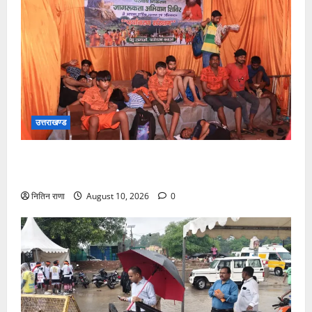
उत्तराखण्ड
श्रावण सोमवार पर परमार्थ निकेतन में सेवा, साधना और करुणा
का संगम
नितिन राणा
August 10, 2026
0