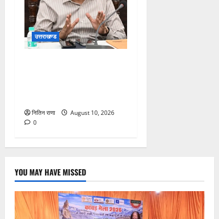
उत्तराखण्ड
जनपद हो रहे भारी वर्षा के दृष्टिगत
जिलाधिकारी ने डाक कांवड़ियों एवं
श्रद्धालुओं से गंगा घाटों पर
सतर्कता बरतने की गयी अपील
नितिन राणा
August 10, 2026
0
YOU MAY HAVE MISSED