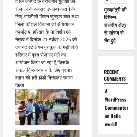
है कि जनपद के बेरोजगार युवाओं को
रोजगार के अवसर उपलब्ध कराने के
मुख्यमंत्री की
लिए आईटीसी मिशन सुनहरा कल तथा
विभिन्न
जिला कौशल विकास एवं सेवायोजन
संसदीय क्षेत्र
कार्यालय, हरिद्वार के मार्गदर्शन एवं
से सांसद से
नेतृत्व में दिनांक 21 नवंबर 2025 को
भेंट हुई
दयानंद स्टेडियम गुरुकुल कांगड़ी विवि
हरिद्वार में वृहद रोजगार मेले का
आयोजन किया जा रहा है,जिसके
सफल क्रियान्वयन के लिए प्रचार
RECENT
वाहन को हरी झंडी दिखाकर रवाना
COMMENTS
किया।
A
WordPress
Commenter
on
Hello
world!