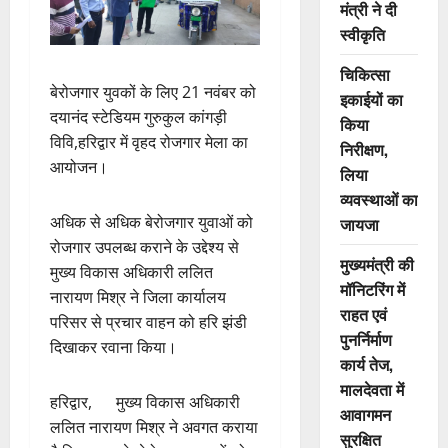
मंत्री ने दी
स्वीकृति
चिकित्सा
बेरोजगार युवकों के लिए 21 नवंबर को
इकाईयों का
दयानंद स्टेडियम गुरुकुल कांगड़ी
किया
विवि,हरिद्वार में वृहद रोजगार मेला का
निरीक्षण,
आयोजन।
लिया
व्यवस्थाओं का
अधिक से अधिक बेरोजगार युवाओं को
जायजा
रोजगार उपलब्ध कराने के उद्देश्य से
मुख्यमंत्री की
मुख्य विकास अधिकारी ललित
मॉनिटरिंग में
नारायण मिश्र ने जिला कार्यालय
राहत एवं
परिसर से प्रचार वाहन को हरि झंडी
पुनर्निर्माण
दिखाकर रवाना किया।
कार्य तेज,
मालदेवता में
हरिद्वार, मुख्य विकास अधिकारी
आवागमन
ललित नारायण मिश्र ने अवगत कराया
सुरक्षित