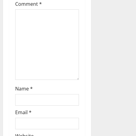
o
Comment
*
n
Name
*
Email
*