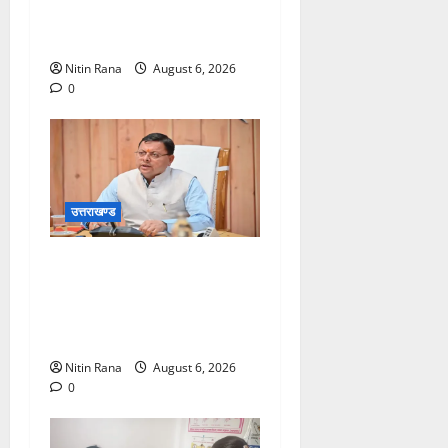
आपत्ति निस्तारण शिविर की
व्यवस्थाओं का लिया जायजा
Nitin Rana
August 6, 2026
0
उत्तराखण्ड
बनबसा रेलवे स्टेशन पर अब
रुकेगी अछनेरा-टनकपुर
एक्सप्रेस, रेल मंत्री ने दी
स्वीकृति
Nitin Rana
August 6, 2026
0