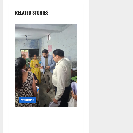
RELATED STORIES
उत्तराखण्ड
जिलाधिकारीने सहसपुर
विधानसभा क्षेत्र के पोलिंग बूथों
का निरीक्षण कर एसआईआर