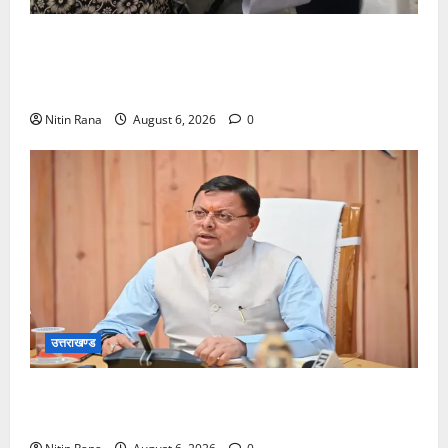
जिलाधिकारीने सहसपुर विधानसभा क्षेत्र के पोलिंग बूथों का
निरीक्षण कर एसआईआर आपत्ति निस्तारण शिविर की व्यवस्थाओं
का लिया जायजा
Nitin Rana
August 6, 2026
0
उत्तराखण्ड
बनबसा रेलवे स्टेशन पर अब रुकेगी अछनेरा-टनकपुर
एक्सप्रेस, रेल मंत्री ने दी स्वीकृति