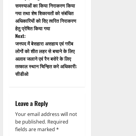
समस्याओं का किया निराकरण किया
o
s
गया तथा शेष शिकायतों को संबंधित
n
t
अधिकारियों को दिए त्वरित निराकरण
हेतु प्रेषित किया गया
n
Next:
जनपद में बेसहारा असहाय एवं गरीब
a
लोगों को शीत लहर से बचाने के लिए
v
अलाव जलाने एवं रैन बसेरे के लिए
तत्काल स्थान चिन्हित करे अधिकारी:
i
सीडीओ
g
a
Leave a Reply
t
Your email address will not
i
be published.
Required
fields are marked
*