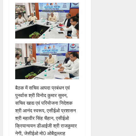
बैठक में सचिव आपदा प्रबंधन एवं
पुनर्वास श्री विनोद कुमार सुमन,
सचिव खाद्य एवं परियोजना निदेशक
श्री आनंद स्वरूप, एसीईओ प्रशासन
श्री महावीर सिंह चैहान, एसीईओ
क्रियान्वयन डीआईजी श्री राजकुमार
नेगी, जेसीईओ मो0 ओबैदुल्लाह