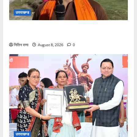
उत्तराखण्ड
कांवड़ यात्रा में उमड़ा आस्था का सैलाब, व्यवस्थाओं से श्रद्धालु
खुश
नितिन राणा
August 8, 2026
0
उत्तराखण्ड