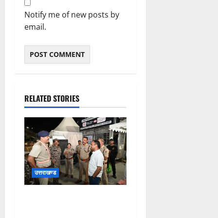
Notify me of new posts by
email.
RELATED STORIES
उत्तराखण्ड
कांवड़ यात्रा अंतिम चरण में,
लाखों की संख्या में शिवभक्त डाक