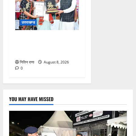
उत्तराखण्ड
मुख्यमंत्री ने तीलू रौतेली एवं
आंगनबाड़ी कार्यकत्री पुरस्कार से
मातृशक्ति को किया सम्मानित
नितिन राणा
August 8, 2026
0
YOU MAY HAVE MISSED