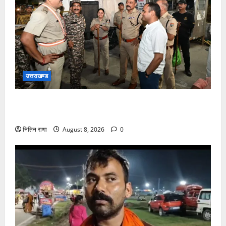
उत्तराखण्ड
कांवड़ यात्रा अंतिम चरण में, लाखों की संख्या में शिवभक्त डाक
कांवड़िया पवित्र गंगा जल लेने हरिद्वार पहुंच रहे
नितिन राणा
August 8, 2026
0