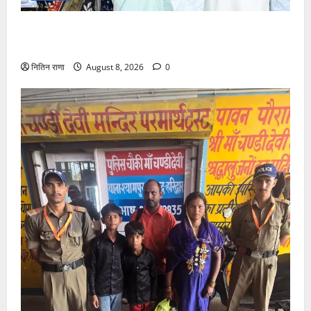
मुख्यमंत्री ने तीलू रौतेली एवं आंगनबाड़ी कार्यकत्री पुरस्कार से
मातृशक्ति को किया सम्मानित
नितिन राणा
August 8, 2026
0