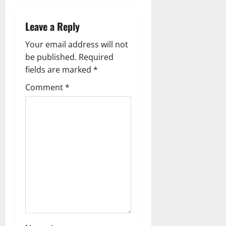
i
g
Leave a Reply
a
Your email address will not
be published.
Required
t
fields are marked
*
i
Comment
*
o
n