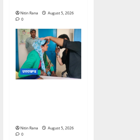
गंतव्य को प्रस्थान कर चुके
Nitin Rana
August 5, 2026
0
उत्तराखण्ड
जिलाधिकारी विशाल मिश्रा ने
अगस्त्यमुनि स्थित सरस
भोजनालय का किया निरीक्षण,
स्वयं सहायता समूह की महिलाओं
का बढ़ाया उत्साह
Nitin Rana
August 5, 2026
0