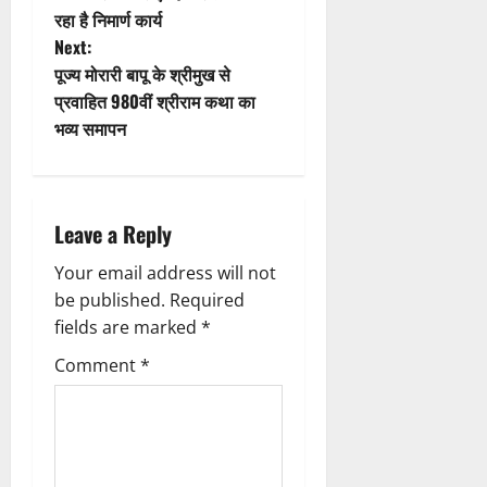
n
t
रहा है निमार्ण कार्य
Next:
n
पूज्य मोरारी बापू के श्रीमुख से
प्रवाहित 980वीं श्रीराम कथा का
a
भव्य समापन
v
i
Leave a Reply
g
Your email address will not
a
be published.
Required
fields are marked
*
t
Comment
*
i
o
n