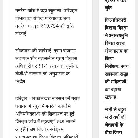
चुके
मनरेगा जांच में बड़ा खुलासा: परिवहन
विभाग का संविदा परिचालक बना
जिलाधिकारी
मनरेगा मजदूर, ₹19,754 की राशि
विशाल मिश्रा
लौटाई
ने अगस्त्यमुनि
स्थित सरस
भोजनालय का
लोकपाल की कार्रवाई: ग्राम रोजगार
किया
सहायक और तत्कालीन ग्राम विकास
निरीक्षण, स्वयं
अधिकारी पर ₹1-1 हजार का जुर्माना,
सहायता समूह
बीडीओ नारसन को अनुपालन के
की महिलाओं
निर्देश
का बढ़ाया
उत्साह
हरिद्वार। विकासखंड नारसन की ग्राम
पंचायत पीरपुरा में मनरेगा कार्यों में
भारी से बहुत
अनियमितताओं की शिकायत पर हुई
भारी वर्षा की
विस्तृत जांच में महत्वपूर्ण तथ्य सामने
चेतावनी के
आए हैं। उप जिला कार्यक्रम
बीच जिला
समन्वयक एवं जिला विकास अधिकारी