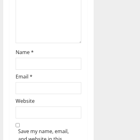
Name
*
Email
*
Website
Save my name, email,
and website in this