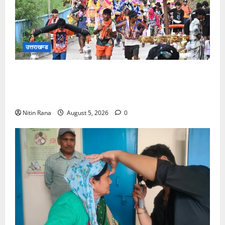
उत्तराखण्ड
आज दिनांक 05-08-26 को समय साय 1800 बजे तक 37
लाख 30 हजार शिव भक्त जल लेकर अपने गंतव्य को प्रस्थान
कर चुके
Nitin Rana
August 5, 2026
0