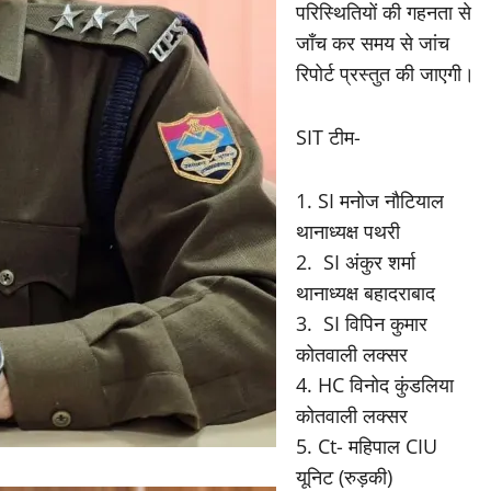
परिस्थितियों की गहनता से
जाँच कर समय से जांच
रिपोर्ट प्रस्तुत की जाएगी।
SIT टीम-
1. SI मनोज नौटियाल
थानाध्यक्ष पथरी
2. ⁠ SI अंकुर शर्मा
थानाध्यक्ष बहादराबाद
3. ⁠ SI विपिन कुमार
कोतवाली लक्सर
4. ⁠HC विनोद कुंडलिया
कोतवाली लक्सर
5. ⁠Ct- महिपाल CIU
यूनिट (रुड़की)