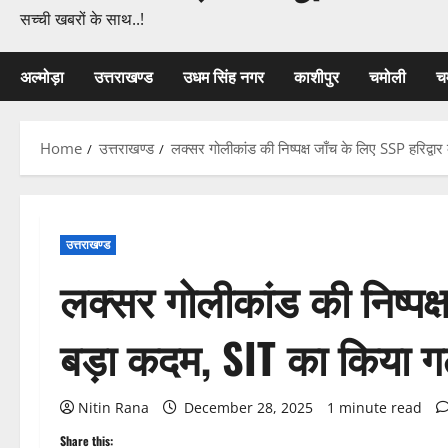
सच्ची खबरों के साथ..!
अल्मोड़ा
उत्तराखण्ड
उधम सिंह नगर
काशीपुर
चमोली
च
Home
उत्तराखण्ड
लक्सर गोलीकांड की निष्पक्ष जाँच के लिए SSP हरिद्व
उत्तराखण्ड
लक्सर गोलीकांड की निष्पक्
बड़ा कदम, SIT का किया 
Nitin Rana
December 28, 2025
1 minute read
Share this: