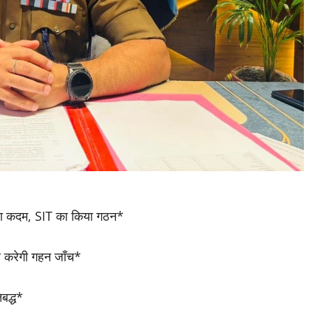
बड़ा कदम, SIT का किया गठन*
 से करेगी गहन जाँच*
िबद्ध*