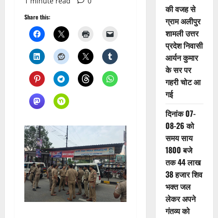
1 minute read
0
की वजह से
Share this:
ग्राम अलीपुर
शामली उत्तर
प्रदेश निवासी
आर्यन कुमार
के सर पर
गहरी चोट आ
गई
दिनांक 07-
08-26 को
समय साय
1800 बजे
तक 44 लाख
38 हजार शिव
भक्त जल
लेकर अपने
गंतव्य को