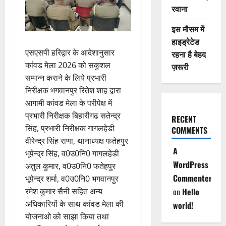
रवाना
इस मौसम में
हाइड्रेटेड
एसएसपी हरिद्वार के आदेशानुसार
रहना है बेहद
कांवड मेला 2026 को सकुशल
ज़रूरी
सम्पन्न कराने के लिये प्रभारी
निरीक्षक भगवानपुर रितेश शाह द्वारा
आगामी कांवड मेला के परीपेक्ष में
प्रभारी निरीक्षक बिहारीगढ सतेन्द्र
RECENT
सिंह, प्रभारी निरीक्षक गागलहेडी
COMMENTS
वीरेन्द्र सिंह राणा, थानाध्यक्ष फतेहपुर
A
भूपेन्द्र सिंह, व0उ0नि0 गागलहेडी
WordPress
अतुल कुमार, व0उ0नि0 फतेहपुर
Commenter
भूपेन्द्र शर्मा, व0उ0नि0 भगवानपुर
on
Hello
रमेश कुमार सैनी सहित अन्य
अधिकारियों के साथ कांवड मेला की
world!
योजनाओ को साझा किया तथा