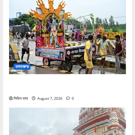
उत्तराखण्ड
दिनांक 07-08-26 को समय साय 1800 बजे तक 44 लाख 38
हजार शिव भक्त जल लेकर अपने गंतव्य को प्रस्थान कर चुके
नितिन राणा
August 7, 2026
0