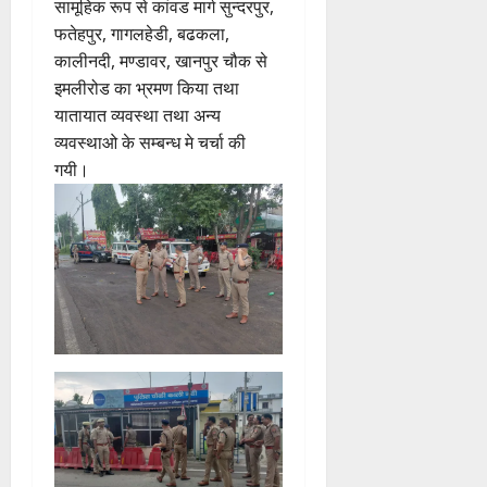
सामूहिक रूप से कांवड मार्ग सुन्दरपुर,
फतेहपुर, गागलहेडी, बढकला,
कालीनदी, मण्डावर, खानपुर चौक से
इमलीरोड का भ्रमण किया तथा
यातायात व्यवस्था तथा अन्य
व्यवस्थाओ के सम्बन्ध मे चर्चा की
गयी।