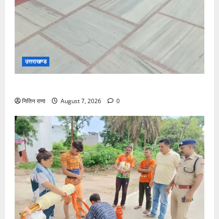
उत्तराखण्ड
दक्ष मंदिर में BDS टीम का सघन सुरक्षा सर्च अभियान
नितिन राणा
August 7, 2026
0