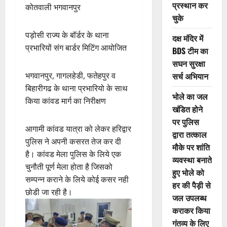
प्रस्थान कर
कोतवाली भगवानपुर
चुके
पड़ोसी राज्य के बॉर्डर के थाना
दक्ष मंदिर में
प्रभारियों संग बार्डर मिटिंग आयोजित
BDS टीम का
सघन सुरक्षा
सर्च अभियान
भगवानपुर, गागलहेडी, फतेहपुर व
बिहारीगढ के थाना प्रभारियो के साथ
भोले का जल
किया कांवड मार्ग का निरीक्षण
खंडित होने
पर पुलिस
आगामी कांवड यात्रा को लेकर हरिद्वार
द्वारा तत्काल
पुलिस ने अपनी कसरत तेज कर दी
मौके पर शांति
है। कांवड मेला पुलिस के लिये एक
व्यवस्था बनाते
चुनौती पूर्ण मेला होता है जिसको
हुए भोले को
सम्पन्न कराने के लिये कोई कसर नही
हर की पैड़ी से
छोडी जा रही है।
जल उपलब्ध
कराकर किया
गंतव्य के लिए