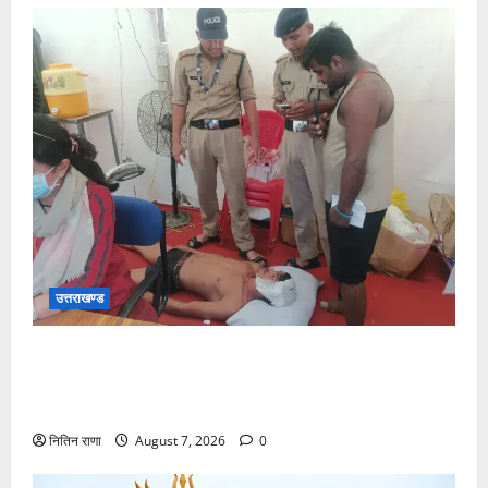
उत्तराखण्ड
संजय पुल के पास सीढ़ियों से फिसलने की वजह से ग्राम
अलीपुर शामली उत्तर प्रदेश निवासी आर्यन कुमार के सर पर
गहरी चोट आ गई
नितिन राणा
August 7, 2026
0