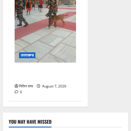
उत्तराखण्ड
दक्ष मंदिर में BDS टीम का सघन
सुरक्षा सर्च अभियान
नितिन राणा
August 7, 2026
0
YOU MAY HAVE MISSED