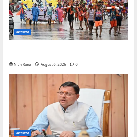
उत्तराखण्ड
कांवड़ मेले के आठवें दिन 39 लाख 15 हजार शिवभक्त पवित्र
गंगाजल लेकर अपने गंतव्य की ओर हुए रवाना
Nitin Rana
August 6, 2026
0
उत्तराखण्ड