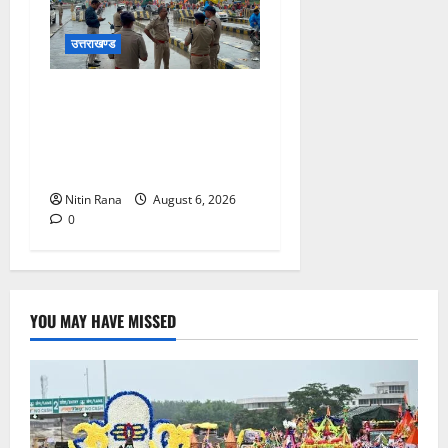
उत्तराखण्ड
कांवड़ यात्रा 2026 : भारी बारिश
के बीच जिलाधिकारी एवं एसएसपी
द्वारा देहात क्षेत्र का भ्रमण, सुरक्षा
व्यवस्थाओं का लिया जायजा
Nitin Rana
August 6, 2026
0
YOU MAY HAVE MISSED