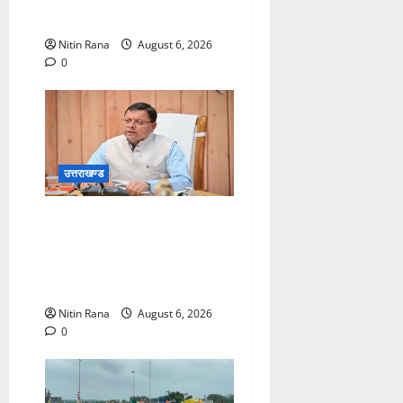
ओर हुए रवाना
Nitin Rana
August 6, 2026
0
उत्तराखण्ड
मुख्यमंत्री ने प्रदान की विभिन्न
विकास योजनाओं एवं निर्माण कार्यों
के लिए ₹1967 करोड़ की वित्तीय
स्वीकृति
Nitin Rana
August 6, 2026
0