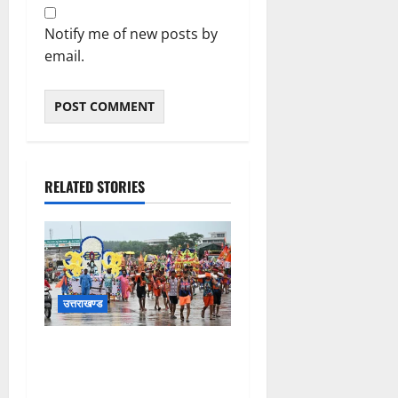
Notify me of new posts by
email.
RELATED STORIES
उत्तराखण्ड
कांवड़ मेले के आठवें दिन 39 लाख
15 हजार शिवभक्त पवित्र
गंगाजल लेकर अपने गंतव्य की