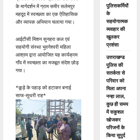
पुलिसकर्मियों
के मार्गदर्शन में ग्राम समीर सलेमपुर
के
महदूद में स्वच्छता का एक ऐतिहासिक
सहयोगात्मक
और व्यापक अभियान चलाया गया।
व्यवहार की
खुलकर
आईटीसी मिशन सुनहरा कल एवं
प्रशंसा
सहयोगी संस्था भुवनेश्वरी महिला
आश्रम द्वारा आयोजित यह कार्यक्रम
उत्तराखण्ड
गाँव में स्वच्छता का मजबूत संदेश छोड़
पुलिस की
गया।
सतर्कता से
परिवार को
*कूड़े के पहाड़ को हटाकर बनाई
मिला अपना
साफ-सुथरी राह*
नन्हा लाल,
कुछ ही समय
में सकुशल
खोजकर
परिजनों के
किया सुपुर्द