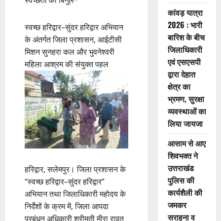
स्वच्छता का बिगुल*
कांवड़ यात्रा
2026 : भारी
स्वच्छ हरिद्वार–सुंदर हरिद्वार अभियान
बारिश के बीच
के अंतर्गत जिला प्रशासन, आईटीसी
जिलाधिकारी
मिशन सुनहरा कल और भुवनेश्वरी
एवं एसएसपी
महिला आश्रम की संयुक्त पहल
द्वारा देहात
क्षेत्र का
भ्रमण, सुरक्षा
व्यवस्थाओं का
लिया जायजा
आसाम से आए
शिवभक्त ने
उत्तराखंड
हरिद्वार, सलेमपुर। जिला प्रशासन के
पुलिस की
“स्वच्छ हरिद्वार–सुंदर हरिद्वार”
कार्यशैली की
अभियान तथा जिलाधिकारी महोदय के
जमकर
निर्देशों के क्रम में, जिला आपदा
सराहना व
प्रबंधन अधिकारी श्रीमती मीरा रावत