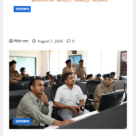
उत्तराखण्ड
धानमंत्री कौशल विकास योजना 4.0 के तहत उत्तराखंड के
युवाओं के लिए निःशुल्क कौशल प्रशिक्षण, आवेदन आमंत्रित
नितिन राणा
August 7, 2026
0
उत्तराखण्ड