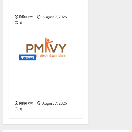
पुण्यतिथि पर परमार्थ निकेतन में
भावपूर्ण श्रद्धांजलि
नितिन राणा
August 7, 2026
0
उत्तराखण्ड
धानमंत्री कौशल विकास योजना
4.0 के तहत उत्तराखंड के युवाओं
के लिए निःशुल्क कौशल प्रशिक्षण,
आवेदन आमंत्रित
नितिन राणा
August 7, 2026
0