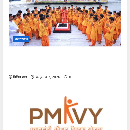
उत्तराखण्ड
भारत के मस्तक पर साहित्य, संस्कृति और स्वाभिमान का स्वर्णिम
मुकुट सजाने वाले गुरुदेव रबीन्द्रनाथ टैगोर जी की पुण्यतिथि पर
परमार्थ निकेतन में भावपूर्ण श्रद्धांजलि
नितिन राणा
August 7, 2026
0