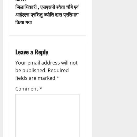
n
t
जिलाधिकारी , एसएसपी श्वेता चौबे एवं
आईएएस प्रशिक्षु ज्योति द्वारा प्रतिभाग
n
किया गया
a
v
Leave a Reply
i
Your email address will not
g
be published.
Required
fields are marked
*
a
Comment
*
t
i
o