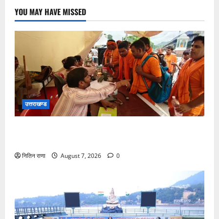
YOU MAY HAVE MISSED
उत्तराखण्ड
कांवड़ यात्रा पर आने वाले शिवभक्तों का स्वास्थ्य खराब होने
की दशा में तत्काल निशुल्क किया जा रहा है उपचार
नितिन राणा
August 7, 2026
0