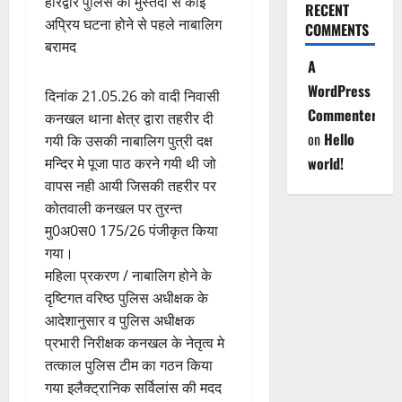
हरिद्वार पुलिस की मुस्तेदी से कोई
RECENT
अप्रिय घटना होने से पहले नाबालिग
COMMENTS
बरामद
A
WordPress
दिनांक 21.05.26 को वादी निवासी
Commenter
कनखल थाना क्षेत्र द्वारा तहरीर दी
on
Hello
गयी कि उसकी नाबालिग पुत्री दक्ष
world!
मन्दिर मे पूजा पाठ करने गयी थी जो
वापस नही आयी जिसकी तहरीर पर
कोतवाली कनखल पर तुरन्त
मु0अ0स0 175/26 पंजीकृत किया
गया।
महिला प्रकरण / नाबालिग होने के
दृष्टिगत वरिष्ठ पुलिस अधीक्षक के
आदेशानुसार व पुलिस अधीक्षक
प्रभारी निरीक्षक कनखल के नेतृत्व मे
तत्काल पुलिस टीम का गठन किया
गया इलैक्ट्रानिक सर्विलांस की मदद