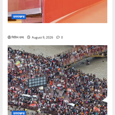
उत्तराखण्ड
सीएम धामी करेंगे युवा विद्यार्थियों’ से सीधा संवाद
नितिन राणा
August 9, 2026
0
उत्तराखण्ड