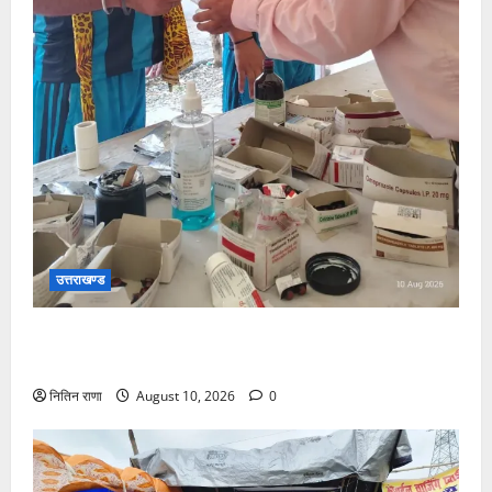
उत्तराखण्ड
कांवड़ यात्रा पर आने वाले शिवभक्तों का स्वास्थ्य खराब होने
की दशा में तत्काल निशुल्क किया जा रहा है उपचार
नितिन राणा
August 10, 2026
0