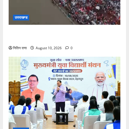
उत्तराखण्ड
कांवड़ मेले के 12वें दिन आज 63 लाख 60 हजार शिवभक्तों ने
पवित्र गंगाजल लेकर अपने गंतव्य की ओर हुए रवाना
नितिन राणा
August 10, 2026
0