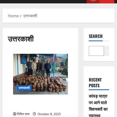
Menu
Home
उत्तरकाशी
उत्तरकाशी
SEARCH
Search
RECENT
POSTS
उत्तरकाशी
कांवड़ यात्रा
काजल-काठ: औषधीय व धार्मिक महत्व
पर आने वाले
वाली दुर्लभ लकड़ी
शिवभक्तों का
नितिन राणा
October 8, 2025
स्वास्थ्य