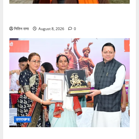
कांवड़ यात्रा में उमड़ा आस्था का सैलाब, व्यवस्थाओं से श्रद्धालु
खुश
नितिन राणा
August 8, 2026
0
उत्तराखण्ड
मुख्यमंत्री ने तीलू रौतेली एवं आंगनबाड़ी कार्यकत्री पुरस्कार से