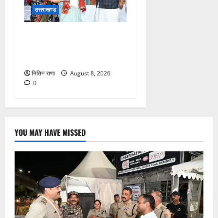
उत्तराखण्ड
मुख्यमंत्री ने तीलू रौतेली एवं
आंगनबाड़ी कार्यकत्री पुरस्कार से
मातृशक्ति को किया सम्मानित
नितिन राणा
August 8, 2026
0
YOU MAY HAVE MISSED