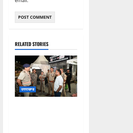
email.
RELATED STORIES
उत्तराखण्ड
कांवड़ यात्रा अंतिम चरण में,
लाखों की संख्या में शिवभक्त डाक
कांवड़िया पवित्र गंगा जल लेने
हरिद्वार पहुंच रहे