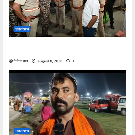
उत्तराखण्ड
कांवड़ यात्रा अंतिम चरण में, लाखों की संख्या में शिवभक्त डाक
कांवड़िया पवित्र गंगा जल लेने हरिद्वार पहुंच रहे
नितिन राणा
August 8, 2026
0
उत्तराखण्ड