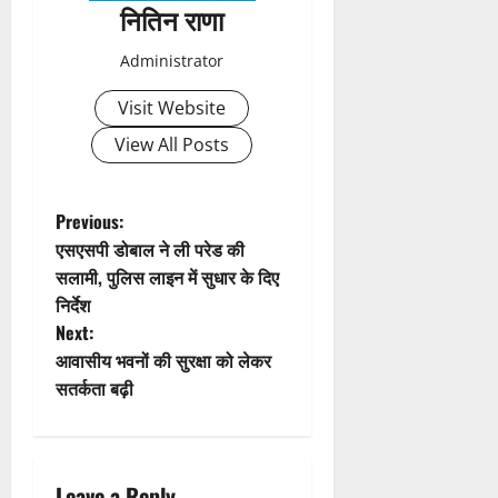
नितिन राणा
Administrator
Visit Website
View All Posts
P
Previous:
एसएसपी डोबाल ने ली परेड की
o
सलामी, पुलिस लाइन में सुधार के दिए
निर्देश
s
Next:
t
आवासीय भवनों की सुरक्षा को लेकर
सतर्कता बढ़ी
n
a
Leave a Reply