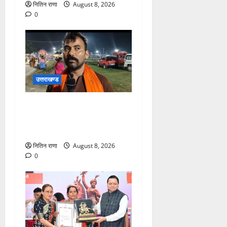
नितिन राणा
August 8, 2026
0
उत्तराखण्ड
कांवड़ यात्रा में उमड़ा आस्था का
सैलाब, व्यवस्थाओं से श्रद्धालु
खुश
नितिन राणा
August 8, 2026
0