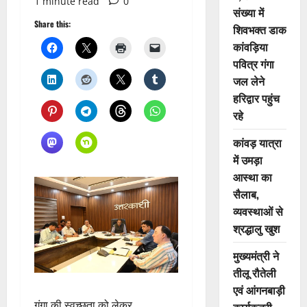
1 minute read
0
संख्या में
Share this:
शिवभक्त डाक
कांवड़िया
पवित्र गंगा
जल लेने
हरिद्वार पहुंच
रहे
कांवड़ यात्रा
में उमड़ा
आस्था का
सैलाब,
व्यवस्थाओं से
श्रद्धालु खुश
मुख्यमंत्री ने
तीलू रौतेली
एवं आंगनबाड़ी
गंगा की स्वच्छता को लेकर