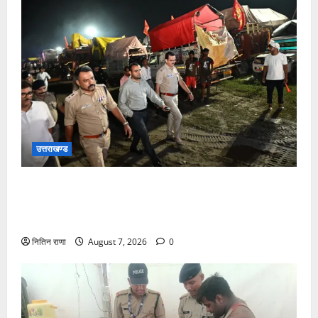
उत्तराखण्ड
जिलाधिकारी एवं वरिष्ठ पुलिस अधीक्षक डाक कांवड़ की
व्यवस्थाओं एवं सुरक्षा का जायजा लेने बैरागी कैंप पार्किंग स्थल
जीरो ग्राउंड पर देर रात्रि पहुंचे
नितिन राणा
August 7, 2026
0