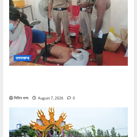
उत्तराखण्ड
संजय पुल के पास सीढ़ियों से फिसलने की वजह से ग्राम
अलीपुर शामली उत्तर प्रदेश निवासी आर्यन कुमार के सर पर
गहरी चोट आ गई
नितिन राणा
August 7, 2026
0