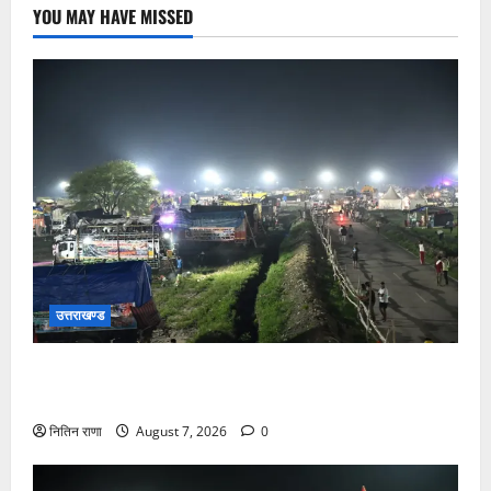
YOU MAY HAVE MISSED
उत्तराखण्ड
कांवड़ यात्रियों के स्वागत के लिए नारसन बॉर्डर प्रवेश द्वार से
राष्ट्रीय राजमार्ग पर लगाई गई रंगीन एलईडी लाइटें
नितिन राणा
August 7, 2026
0