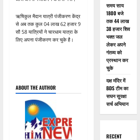
समय साय
1800 बजे
ऋषिकुल मैदान यात्री पंजीकरण केंद्र
तक 44 लाख
से अब तक कुल 04 लाख 62 हजार 9
38 हजार शिव
सौ 58 यात्रियों ने चारधाम यात्रा के
भक्त जल
लिए अपना पंजीकरण कर चुके है।
लेकर अपने
गंतव्य को
प्रस्थान कर
चुके
P
दक्ष मंदिर में
ABOUT THE AUTHOR
BDS टीम का
o
सघन सुरक्षा
s
सर्च अभियान
t
n
RECENT