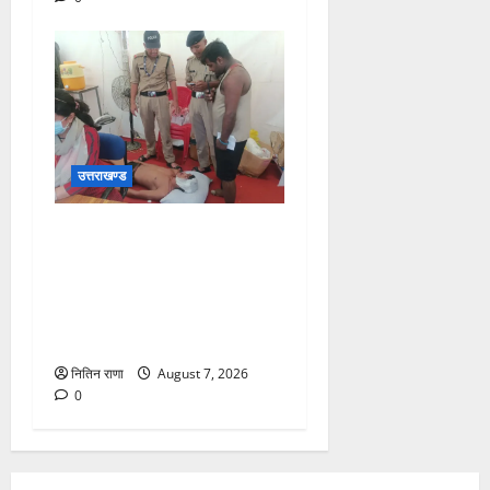
उत्तराखण्ड
संजय पुल के पास सीढ़ियों से
फिसलने की वजह से ग्राम
अलीपुर शामली उत्तर प्रदेश
निवासी आर्यन कुमार के सर पर
गहरी चोट आ गई
नितिन राणा
August 7, 2026
0