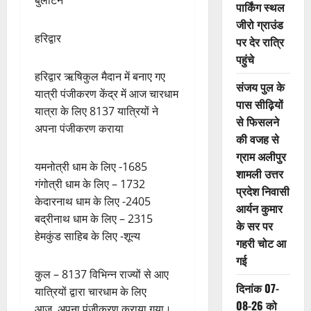
बुलेटिन
पार्किंग स्थल
जीरो ग्राउंड
हरिद्वार
पर देर रात्रि
पहुंचे
हरिद्वार ऋषिकुल मैदान में बनाए गए
संजय पुल के
यात्री पंजीकरण केंद्र में आज चारधाम
पास सीढ़ियों
यात्रा के लिए 8137 यात्रियों ने
से फिसलने
अपना पंजीकरण कराया
की वजह से
ग्राम अलीपुर
यमनोत्री धाम के लिए -1685
शामली उत्तर
गंगोत्री धाम के लिए – 1732
प्रदेश निवासी
केदारनाथ धाम के लिए -2405
आर्यन कुमार
बद्रीनाथ धाम के लिए – 2315
के सर पर
हेमकुंड साहिब के लिए -शून्य
गहरी चोट आ
गई
कुल – 8137 विभिन्न राज्यों से आए
दिनांक 07-
यात्रियों द्वारा चारधाम के लिए
08-26 को
आज अपना पंजीकरण कराया गया।