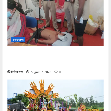
उत्तराखण्ड
संजय पुल के पास सीढ़ियों से फिसलने की वजह से ग्राम
अलीपुर शामली उत्तर प्रदेश निवासी आर्यन कुमार के सर पर
गहरी चोट आ गई
नितिन राणा
August 7, 2026
0