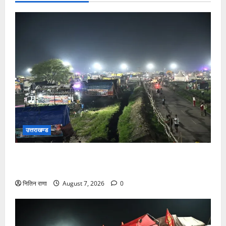
उत्तराखण्ड
कांवड़ यात्रियों के स्वागत के लिए नारसन बॉर्डर प्रवेश द्वार से
राष्ट्रीय राजमार्ग पर लगाई गई रंगीन एलईडी लाइटें
नितिन राणा
August 7, 2026
0