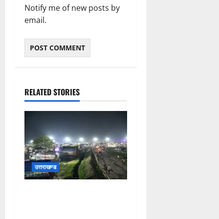
Notify me of new posts by
email.
RELATED STORIES
उत्तराखण्ड
कांवड़ यात्रियों के स्वागत के लिए
नारसन बॉर्डर प्रवेश द्वार से
राष्ट्रीय राजमार्ग पर लगाई गई