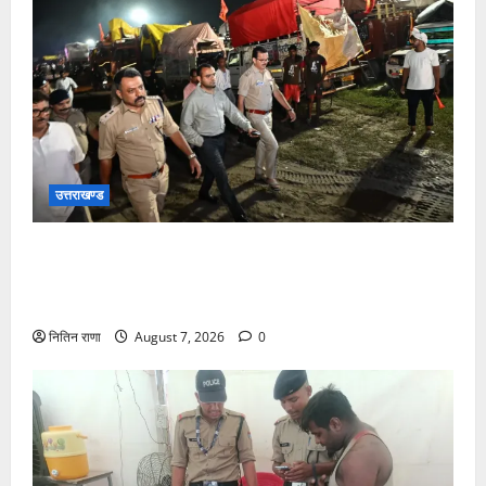
उत्तराखण्ड
जिलाधिकारी एवं वरिष्ठ पुलिस अधीक्षक डाक कांवड़ की
व्यवस्थाओं एवं सुरक्षा का जायजा लेने बैरागी कैंप पार्किंग स्थल
जीरो ग्राउंड पर देर रात्रि पहुंचे
नितिन राणा
August 7, 2026
0