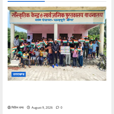
उत्तराखण्ड
जनपद में विभिन्न स्कूलों एवं विकास खंडों की ग्राम पंचायतों में
हर घर तिरंगा अभियान के तहत आयोजित की गई तिरंगा रैली एवं
साइकिल रैली
नितिन राणा
August 9, 2026
0