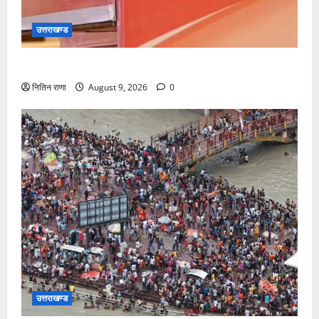
उत्तराखण्ड
सीएम धामी करेंगे युवा विद्यार्थियों’ से सीधा संवाद
नितिन राणा
August 9, 2026
0
उत्तराखण्ड