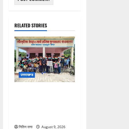
RELATED STORIES
उत्तराखण्ड
जनपद में विभिन्न स्कूलों एवं
विकास खंडों की ग्राम पंचायतों में
हर घर तिरंगा अभियान के तहत
आयोजित की गई तिरंगा रैली एवं
साइकिल रैली
नितिन राणा
August 9, 2026