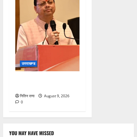
उत्तराखण्ड
सीएम धामी करेंगे युवा विद्यार्थियों’
से सीधा संवाद
नितिन राणा
August 9, 2026
0
YOU MAY HAVE MISSED