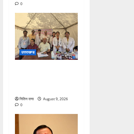
0
उत्तराखण्ड
कांवड़ यात्रा पर आने वाले
शिवभक्तों का स्वास्थ्य खराब होने
की दशा में तत्काल निशुल्क किया
जा रहा है उपचार
नितिन राणा
August 9, 2026
0