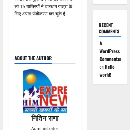
सौ 15 यात्रियों ने चारधाम यात्रा के
लिए अपना पंजीकरण कर चुके है।
RECENT
COMMENTS
A
P
WordPress
ABOUT THE AUTHOR
Commenter
o
on
Hello
s
world!
t
n
a
नितिन राणा
v
Administrator