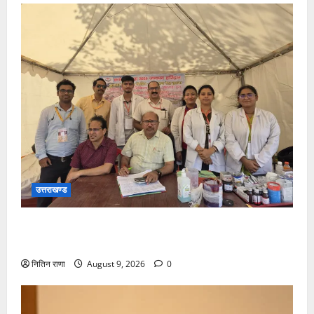
उत्तराखण्ड
कांवड़ यात्रा पर आने वाले शिवभक्तों का स्वास्थ्य खराब होने
की दशा में तत्काल निशुल्क किया जा रहा है उपचार
नितिन राणा
August 9, 2026
0