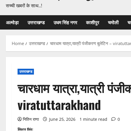
सच्ची खबरों के साथ..!
अल्मोड़ा
उत्तराखण्ड
उधम सिंह नगर
काशीपुर
चमोली
च
Home
उत्तराखण्ड
चारधाम यात्रा,यात्री पंजीकरण बुलेटिन – viratut
उत्तराखण्ड
चारधाम यात्रा,यात्री पंज
viratuttarakhand
नितिन राणा
June 25, 2026
1 minute read
0
Share this: