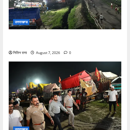
उत्तराखण्ड
कांवड़ यात्रियों के स्वागत के लिए नारसन बॉर्डर प्रवेश द्वार से
राष्ट्रीय राजमार्ग पर लगाई गई रंगीन एलईडी लाइटें
नितिन राणा
August 7, 2026
0
उत्तराखण्ड