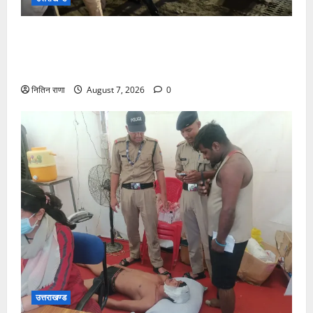
जिलाधिकारी एवं वरिष्ठ पुलिस अधीक्षक डाक कांवड़ की
व्यवस्थाओं एवं सुरक्षा का जायजा लेने बैरागी कैंप पार्किंग स्थल
जीरो ग्राउंड पर देर रात्रि पहुंचे
नितिन राणा
August 7, 2026
0
उत्तराखण्ड