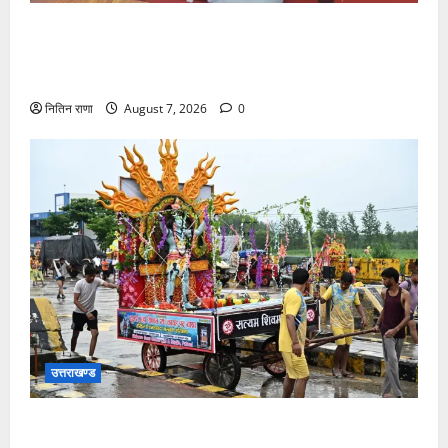
संजय पुल के पास सीढ़ियों से फिसलने की वजह से ग्राम
अलीपुर शामली उत्तर प्रदेश निवासी आर्यन कुमार के सर पर
गहरी चोट आ गई
नितिन राणा
August 7, 2026
0
उत्तराखण्ड
दिनांक 07-08-26 को समय साय 1800 बजे तक 44 लाख 38