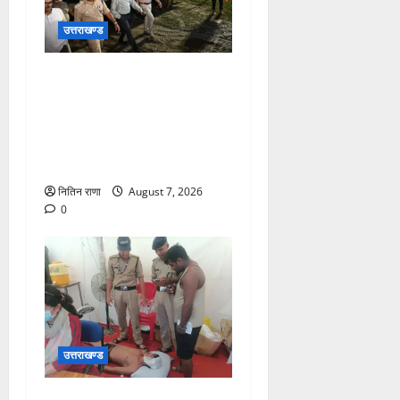
उत्तराखण्ड
जिलाधिकारी एवं वरिष्ठ पुलिस
अधीक्षक डाक कांवड़ की
व्यवस्थाओं एवं सुरक्षा का जायजा
लेने बैरागी कैंप पार्किंग स्थल जीरो
ग्राउंड पर देर रात्रि पहुंचे
नितिन राणा
August 7, 2026
0
उत्तराखण्ड