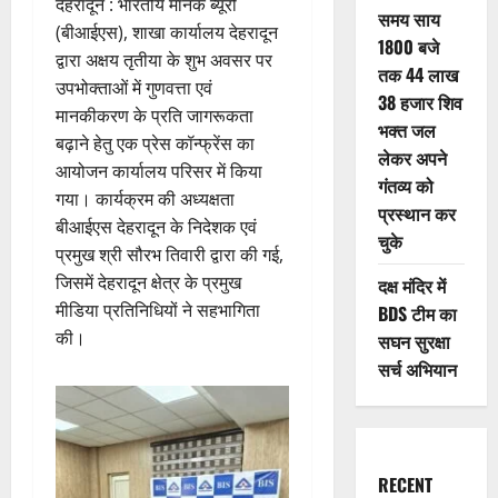
देहरादून : भारतीय मानक ब्यूरो
समय साय
(बीआईएस), शाखा कार्यालय देहरादून
1800 बजे
द्वारा अक्षय तृतीया के शुभ अवसर पर
तक 44 लाख
उपभोक्ताओं में गुणवत्ता एवं
38 हजार शिव
मानकीकरण के प्रति जागरूकता
भक्त जल
बढ़ाने हेतु एक प्रेस कॉन्फ्रेंस का
लेकर अपने
आयोजन कार्यालय परिसर में किया
गंतव्य को
गया। कार्यक्रम की अध्यक्षता
प्रस्थान कर
बीआईएस देहरादून के निदेशक एवं
चुके
प्रमुख श्री सौरभ तिवारी द्वारा की गई,
जिसमें देहरादून क्षेत्र के प्रमुख
दक्ष मंदिर में
मीडिया प्रतिनिधियों ने सहभागिता
BDS टीम का
की।
सघन सुरक्षा
सर्च अभियान
RECENT