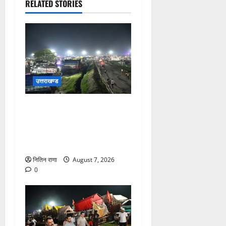
RELATED STORIES
उत्तराखण्ड
कांवड़ यात्रियों के स्वागत के लिए
नारसन बॉर्डर प्रवेश द्वार से
राष्ट्रीय राजमार्ग पर लगाई गई
रंगीन एलईडी लाइटें
नितिन राणा
August 7, 2026
0