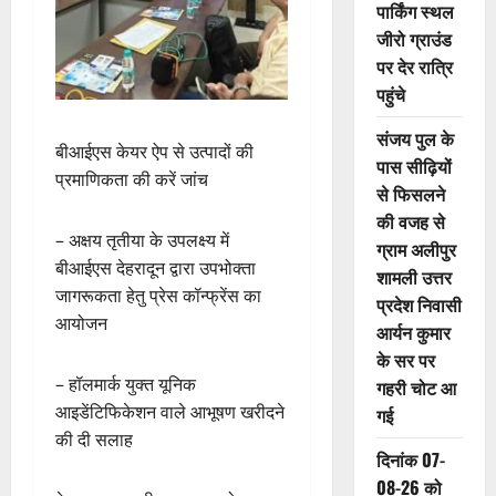
पार्किंग स्थल
जीरो ग्राउंड
पर देर रात्रि
पहुंचे
संजय पुल के
बीआईएस केयर ऐप से उत्पादों की
पास सीढ़ियों
प्रमाणिकता की करें जांच
से फिसलने
की वजह से
– अक्षय तृतीया के उपलक्ष्य में
ग्राम अलीपुर
बीआईएस देहरादून द्वारा उपभोक्ता
शामली उत्तर
जागरूकता हेतु प्रेस कॉन्फ्रेंस का
प्रदेश निवासी
आयोजन
आर्यन कुमार
के सर पर
– ⁠हॉलमार्क युक्त यूनिक
गहरी चोट आ
आइडेंटिफिकेशन वाले आभूषण खरीदने
गई
की दी सलाह
दिनांक 07-
08-26 को