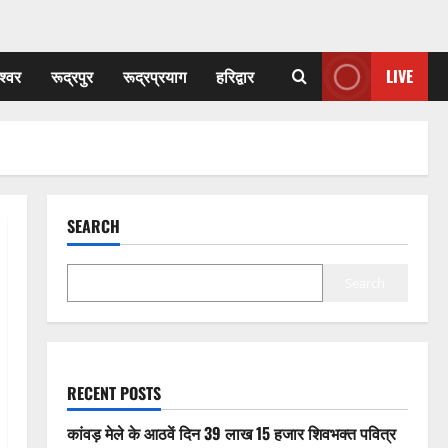
श्वर
रूद्रपुर
रूद्रप्रयाग
हरिद्वार
LIVE
SEARCH
Search
RECENT POSTS
कांवड़ मेले के आठवें दिन 39 लाख 15 हजार शिवभक्त पवित्र