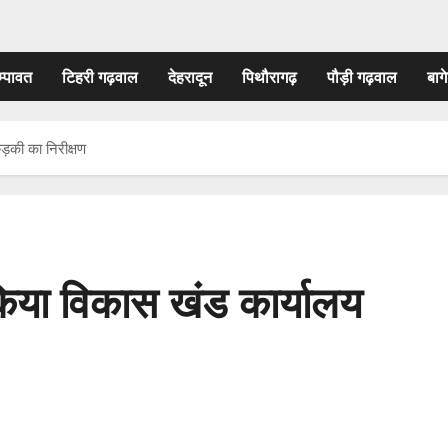
म्पावत
टिहरी गढ़वाल
देहरादून
पिथौरागढ़
पौड़ी गढ़वाल
बागे
ड़की का निरीक्षण
किया विकास खंड कार्यालय