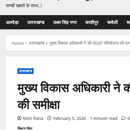
सच्ची खबरों के साथ..!
अल्मोड़ा
उत्तराखण्ड
उधम सिंह नगर
काशीपुर
चमोली
च
Home
उत्तराखण्ड
मुख्य विकास अधिकारी ने की REAP परियोजना की प्रग
उत्तराखण्ड
मुख्य विकास अधिकारी ने 
की समीक्षा
Nitin Rana
February 5, 2026
1 minute read
0
Share this: