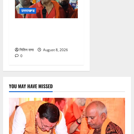
उत्तराखण्ड
कांवड़ यात्रा में उमड़ा आस्था का
सैलाब, व्यवस्थाओं से श्रद्धालु
खुश
नितिन राणा
August 8, 2026
0
YOU MAY HAVE MISSED