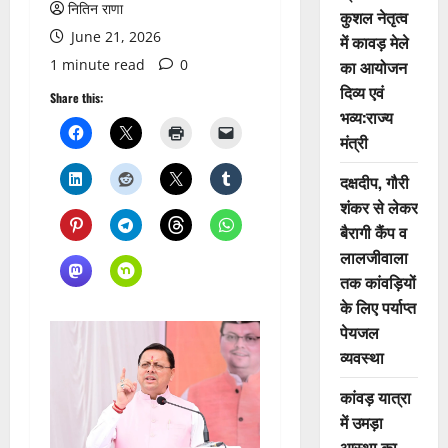
नितिन राणा
कुशल नेतृत्व
June 21, 2026
में कावड़ मेले
1 minute read
0
का आयोजन
दिव्य एवं
Share this:
भव्य:राज्य
मंत्री
दक्षदीप, गौरी
शंकर से लेकर
बैरागी कैंप व
लालजीवाला
तक कांवड़ियों
के लिए पर्याप्त
पेयजल
व्यवस्था
कांवड़ यात्रा
में उमड़ा
आस्था का