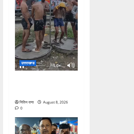
उत्तराखण्ड
दक्षदीप, गौरी शंकर से लेकर बैरागी
कैंप व लालजीवाला तक कांवड़ियों
के लिए पर्याप्त पेयजल व्यवस्था
नितिन राणा
August 8, 2026
0