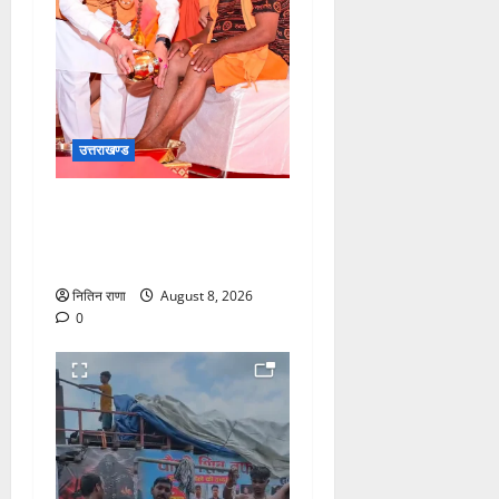
उत्तराखण्ड
मुख्यमंत्री श्री धामी के कुशल
नेतृत्व में कावड़ मेले का आयोजन
दिव्य एवं भव्य:राज्य मंत्री
नितिन राणा
August 8, 2026
0