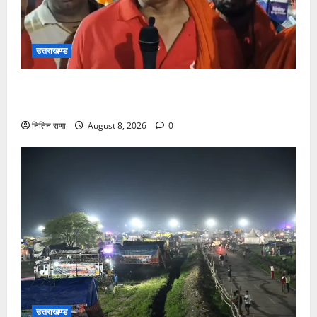
उत्तराखण्ड
कांवड़ यात्रा में उमड़ा आस्था का सैलाब, व्यवस्थाओं से श्रद्धालु
खुश
नितिन राणा
August 8, 2026
0
उत्तराखण्ड