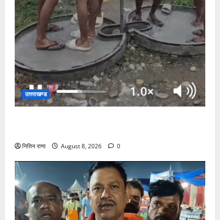
उत्तराखण्ड
दक्षदीप, गौरी शंकर से लेकर बैरागी कैंप व लालजीवाला तक
कांवड़ियों के लिए पर्याप्त पेयजल व्यवस्था
नितिन राणा
August 8, 2026
0