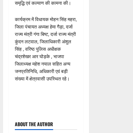
समृद्धि एवं कल्याण की कामना की।
कार्यक्रम में विधायक मोहन सिंह महरा,
जिला पंचायत अध्यक्ष हेमा गैड़ा, दर्जा
राज्य मंत्री गंगा बिष्ट, दर्जा राज्य मंत्री
कुंदन लटवाल, जिलाधिकारी अंशुल
सिंह , वरिष्ठ पुलिस अधीक्षक
चंद्रशेखर आर घोड़के , भाजपा
जिलाध्यक्ष महेश नयाल सहित अन्य
जनप्रतिनिधि, अधिकारी एवं बड़ी
संख्या में क्षेत्रवासी उपस्थित रहे।
P
ABOUT THE AUTHOR
o