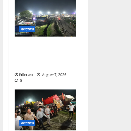
उत्तराखण्ड
कांवड़ यात्रियों के स्वागत के लिए
नारसन बॉर्डर प्रवेश द्वार से
राष्ट्रीय राजमार्ग पर लगाई गई
रंगीन एलईडी लाइटें
नितिन राणा
August 7, 2026
0
उत्तराखण्ड