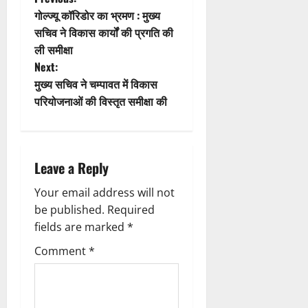
t
P
गोल्ज्यू कॉरिडोर का भ्रमण : मुख्य
i
o
सचिव ने विकास कार्यों की प्रगति की
ली समीक्षा
o
s
Next:
n
t
मुख्य सचिव ने चम्पावत में विकास
परियोजनाओं की विस्तृत समीक्षा की
n
a
Leave a Reply
v
Your email address will not
i
be published.
Required
g
fields are marked
*
Comment
*
a
t