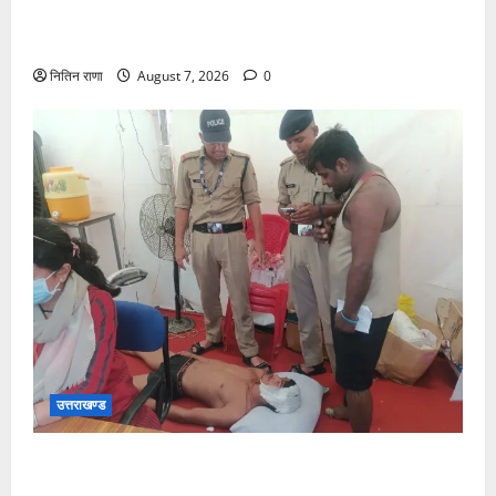
व्यवस्थाओं एवं सुरक्षा का जायजा लेने बैरागी कैंप पार्किंग स्थल
जीरो ग्राउंड पर देर रात्रि पहुंचे
नितिन राणा
August 7, 2026
0
उत्तराखण्ड
संजय पुल के पास सीढ़ियों से फिसलने की वजह से ग्राम
अलीपुर शामली उत्तर प्रदेश निवासी आर्यन कुमार के सर पर