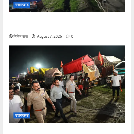
उत्तराखण्ड
कांवड़ यात्रियों के स्वागत के लिए नारसन बॉर्डर प्रवेश द्वार से
राष्ट्रीय राजमार्ग पर लगाई गई रंगीन एलईडी लाइटें
नितिन राणा
August 7, 2026
0
उत्तराखण्ड
जिलाधिकारी एवं वरिष्ठ पुलिस अधीक्षक डाक कांवड़ की