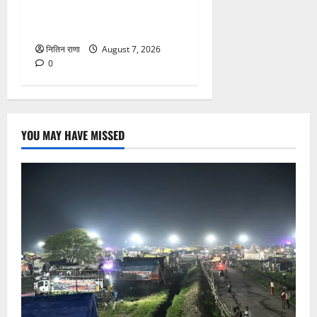
निवासी आर्यन कुमार के सर पर
गहरी चोट आ गई
नितिन राणा
August 7, 2026
0
YOU MAY HAVE MISSED