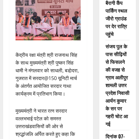
बैरागी कैंप
पार्किंग स्थल
जीरो ग्राउंड
पर देर रात्रि
पहुंचे
संजय पुल के
पास सीढ़ियों
केंद्रीय रक्षा मंत्री श्री राजनाथ सिंह
से फिसलने
के साथ मुख्यमंत्री श्री पुष्कर सिंह
की वजह से
धामी ने मंगलवार को साधली, बडा़ेदरा,
ग्राम अलीपुर
गुजरात में सरदार@150 यूनिटी मार्च
शामली उत्तर
के अंतर्गत आयोजित सरदार गाथा
प्रदेश निवासी
कार्यक्रम में प्रतिभाग किया।
आर्यन कुमार
के सर पर
मुख्यमंत्री ने भारत रत्न सरदार
गहरी चोट आ
वल्लभभाई पटेल को समस्त
गई
उत्तराखंडवासियों की ओर से
श्रद्धांजलि अर्पित करते हुए कहा कि
दिनांक 07-