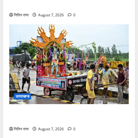
गहरी चोट आ गई
नितिन राणा
August 7, 2026
0
उत्तराखण्ड
दिनांक 07-08-26 को समय साय 1800 बजे तक 44 लाख 38
हजार शिव भक्त जल लेकर अपने गंतव्य को प्रस्थान कर चुके
नितिन राणा
August 7, 2026
0