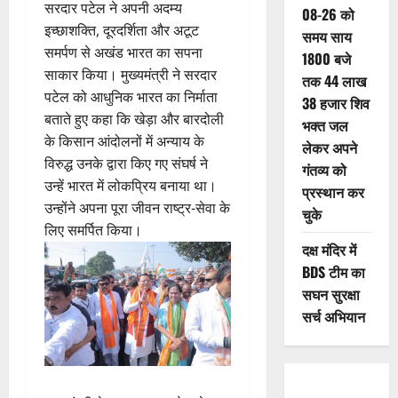
सरदार पटेल ने अपनी अदम्य
08-26 को
इच्छाशक्ति, दूरदर्शिता और अटूट
समय साय
समर्पण से अखंड भारत का सपना
1800 बजे
साकार किया। मुख्यमंत्री ने सरदार
तक 44 लाख
पटेल को आधुनिक भारत का निर्माता
38 हजार शिव
बताते हुए कहा कि खेड़ा और बारदोली
भक्त जल
के किसान आंदोलनों में अन्याय के
लेकर अपने
विरुद्ध उनके द्वारा किए गए संघर्ष ने
गंतव्य को
उन्हें भारत में लोकप्रिय बनाया था।
प्रस्थान कर
उन्होंने अपना पूरा जीवन राष्ट्र-सेवा के
चुके
लिए समर्पित किया।
दक्ष मंदिर में
BDS टीम का
सघन सुरक्षा
सर्च अभियान