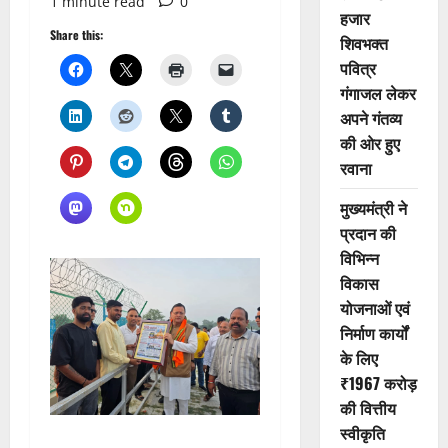
1 minute read
0
हजार
Share this:
शिवभक्त
पवित्र
गंगाजल लेकर
अपने गंतव्य
की ओर हुए
रवाना
मुख्यमंत्री ने
प्रदान की
विभिन्न
विकास
योजनाओं एवं
निर्माण कार्यों
के लिए
₹1967 करोड़
की वित्तीय
स्वीकृति