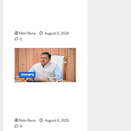
कांवड़ मेले के आठवें दिन 39 लाख
15 हजार शिवभक्त पवित्र
गंगाजल लेकर अपने गंतव्य की
ओर हुए रवाना
Nitin Rana
August 6, 2026
0
उत्तराखण्ड
मुख्यमंत्री ने प्रदान की विभिन्न
विकास योजनाओं एवं निर्माण कार्यों
के लिए ₹1967 करोड़ की वित्तीय
स्वीकृति
Nitin Rana
August 6, 2026
0