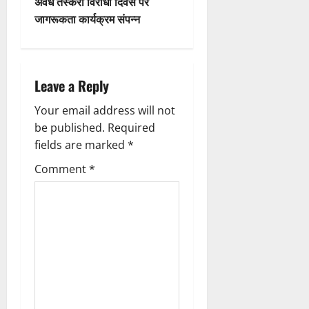
n
अवैध तस्करी विरोधी दिवस पर
जागरूकता कार्यक्रम संपन्न
a
v
i
Leave a Reply
g
Your email address will not
be published.
Required
a
fields are marked
*
t
Comment
*
i
o
n