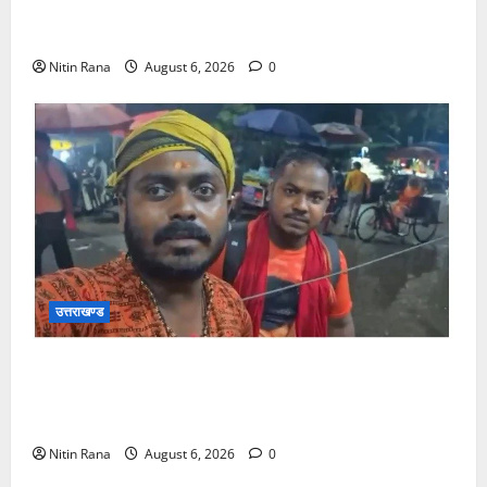
एसएसपी द्वारा देहात क्षेत्र का भ्रमण, सुरक्षा व्यवस्थाओं का
लिया जायजा
Nitin Rana
August 6, 2026
0
उत्तराखण्ड
आसाम से आए शिवभक्त ने उत्तराखंड पुलिस की कार्यशैली की
जमकर सराहना व पुलिसकर्मियों के सहयोगात्मक व्यवहार की
खुलकर प्रशंसा
Nitin Rana
August 6, 2026
0