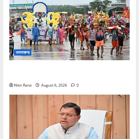
उत्तराखण्ड
कांवड़ मेले के आठवें दिन 39 लाख 15 हजार शिवभक्त पवित्र
गंगाजल लेकर अपने गंतव्य की ओर हुए रवाना
Nitin Rana
August 6, 2026
0