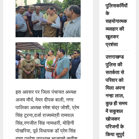
पुलिसकर्मियों
के
सहयोगात्मक
व्यवहार की
खुलकर
प्रशंसा
उत्तराखण्ड
पुलिस की
सतर्कता से
परिवार को
मिला अपना
इस अवसर पर जिला पंचायत अध्यक्ष
नन्हा लाल,
अजय मौर्य, मेयर दीपक बाली, नगर
कुछ ही समय
पालिका अध्यक्ष रमेश चंद्र जोशी, प्रेम
में सकुशल
सिंह टूरना,दर्जा राज्यमंत्री रामपाल
खोजकर
सिंह,रणजीत सिंह नामधारी, मोहिनी
परिजनों के
पोखरिया, पूर्व विधायक डॉ प्रेम सिंह
किया सुपुर्द
राणा,प्रदेश उपाध्यक्ष भाजयुमो सतीश