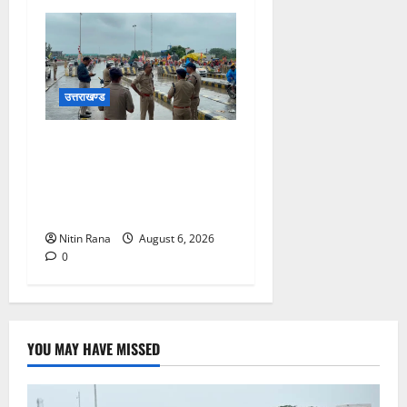
उत्तराखण्ड
कांवड़ यात्रा 2026 : भारी बारिश
के बीच जिलाधिकारी एवं एसएसपी
द्वारा देहात क्षेत्र का भ्रमण, सुरक्षा
व्यवस्थाओं का लिया जायजा
Nitin Rana
August 6, 2026
0
YOU MAY HAVE MISSED