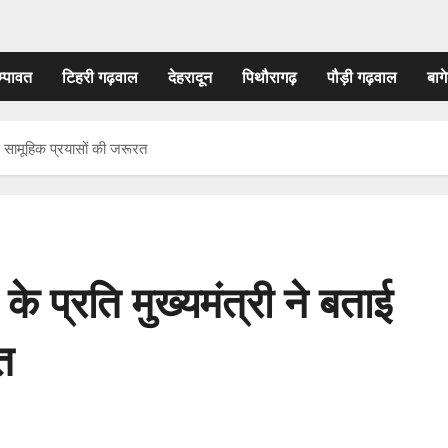
म्पावत
टिहरी गढ़वाल
देहरादून
पिथौरागढ़
पौड़ी गढ़वाल
बागे
ताई सामूहिक प्रयासों की जरूरत
 के प्रति मुख्यमंत्री ने बताई
त