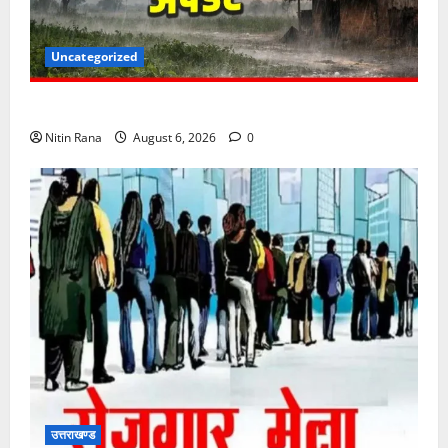
Uncategorized
6 अगस्त को उत्तराखण्ड के कई जनपदों में ऑरेंज अलर्ट,
Nitin Rana
August 6, 2026
0
उत्तराखण्ड