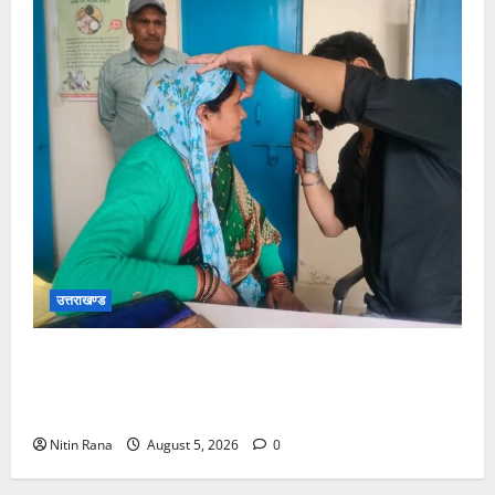
उत्तराखण्ड
जिलाधिकारी विशाल मिश्रा ने अगस्त्यमुनि स्थित सरस
भोजनालय का किया निरीक्षण, स्वयं सहायता समूह की महिलाओं
का बढ़ाया उत्साह
Nitin Rana
August 5, 2026
0