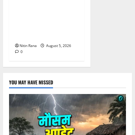
जिलाधिकारी विशाल मिश्रा ने
अगस्त्यमुनि स्थित सरस
भोजनालय का किया निरीक्षण,
स्वयं सहायता समूह की महिलाओं
का बढ़ाया उत्साह
Nitin Rana
August 5, 2026
0
YOU MAY HAVE MISSED