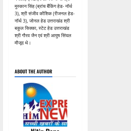
मुस्कान सिंह (ब्रांच बैंकिंग हेड- नॉर्थ
3), श्री संजीव कौशिक (रीजनल हेड-
नॉर्थ 3), जोनल हेड उत्तराखंड श्री
बकुल सिक्का, स्टेट हेड उत्तराखंड
श्री गौरव जैन एवं श्री आयुष सिंघल
मौजूद थे।
P
ABOUT THE AUTHOR
o
s
t
n
a