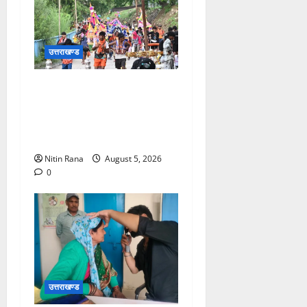
उत्तराखण्ड
आज दिनांक 05-08-26 को समय
साय 1800 बजे तक 37 लाख 30
हजार शिव भक्त जल लेकर अपने
गंतव्य को प्रस्थान कर चुके
Nitin Rana
August 5, 2026
0
उत्तराखण्ड