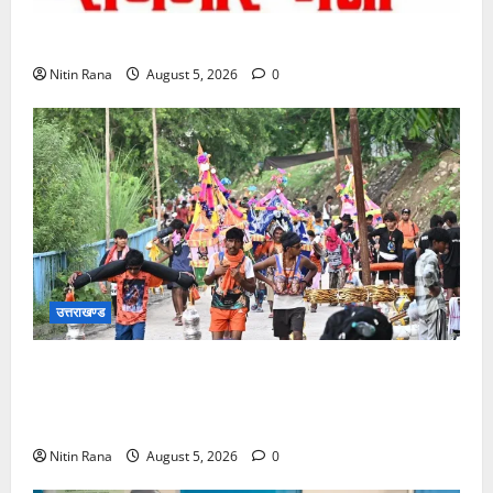
11 अगस्त को देहरादून में रोजगार मेला, 559 पदों पर होगा चयन
Nitin Rana
August 5, 2026
0
उत्तराखण्ड
आज दिनांक 05-08-26 को समय साय 1800 बजे तक 37
लाख 30 हजार शिव भक्त जल लेकर अपने गंतव्य को प्रस्थान
कर चुके
Nitin Rana
August 5, 2026
0