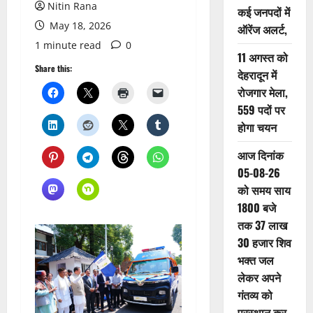
Nitin Rana
कई जनपदों में
May 18, 2026
ऑरेंज अलर्ट,
1 minute read
0
11 अगस्त को
Share this:
देहरादून में
रोजगार मेला,
559 पदों पर
होगा चयन
आज दिनांक
05-08-26
को समय साय
1800 बजे
तक 37 लाख
30 हजार शिव
भक्त जल
लेकर अपने
गंतव्य को
प्रस्थान कर