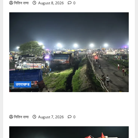
नितिन राणा
August 8, 2026
0
उत्तराखण्ड
कांवड़ यात्रियों के स्वागत के लिए नारसन बॉर्डर प्रवेश द्वार से
राष्ट्रीय राजमार्ग पर लगाई गई रंगीन एलईडी लाइटें
नितिन राणा
August 7, 2026
0