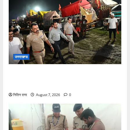
उत्तराखण्ड
जिलाधिकारी एवं वरिष्ठ पुलिस अधीक्षक डाक कांवड़ की
व्यवस्थाओं एवं सुरक्षा का जायजा लेने बैरागी कैंप पार्किंग स्थल
जीरो ग्राउंड पर देर रात्रि पहुंचे
नितिन राणा
August 7, 2026
0