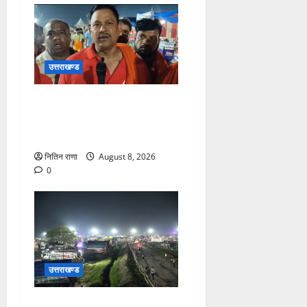
उत्तराखण्ड
कांवड़ यात्रा में उमड़ा आस्था का
सैलाब, व्यवस्थाओं से श्रद्धालु
खुश
नितिन राणा
August 8, 2026
0
उत्तराखण्ड
कांवड़ यात्रियों के स्वागत के लिए