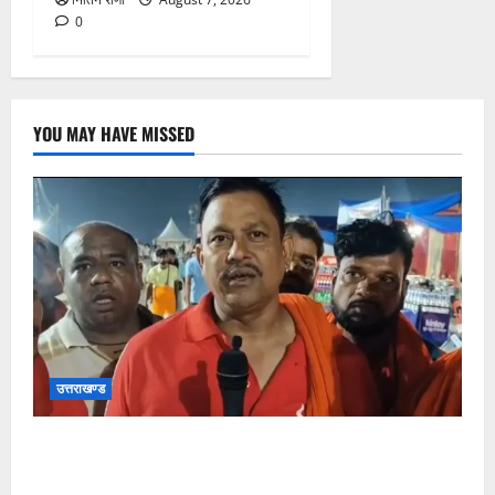
0
YOU MAY HAVE MISSED
उत्तराखण्ड
कांवड़ यात्रा में उमड़ा आस्था का सैलाब, व्यवस्थाओं से श्रद्धालु
खुश