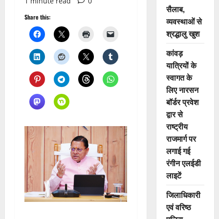
1 minute read
0
सैलाब,
Share this:
व्यवस्थाओं से
श्रद्धालु खुश
कांवड़
यात्रियों के
स्वागत के
लिए नारसन
बॉर्डर प्रवेश
द्वार से
राष्ट्रीय
राजमार्ग पर
लगाई गई
रंगीन एलईडी
लाइटें
जिलाधिकारी
एवं वरिष्ठ