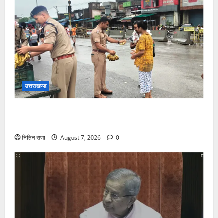
उत्तराखण्ड
शिव भक्तों की सुरक्षा एवं सेवा में हरिद्वार उत्तराखंड पुलिस हर
समय तत्पर
नितिन राणा
August 7, 2026
0