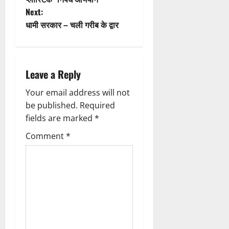
Next:
o
s
धामी सरकार – चली गरीब के द्वार
n
t
n
Leave a Reply
a
Your email address will not
v
be published.
Required
fields are marked
*
i
Comment
*
g
a
t
i