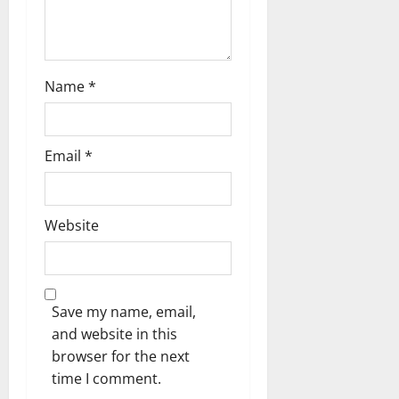
o
n
Name
*
Email
*
Website
Save my name, email,
and website in this
browser for the next
time I comment.