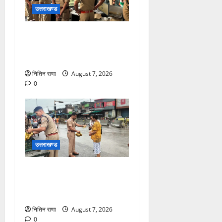
उत्तराखण्ड
कांवड़ यात्रा की व्यवस्थाओं का
जायजा लेने हरिद्वार पहुंचे ADG
L/O
नितिन राणा
August 7, 2026
0
उत्तराखण्ड
शिव भक्तों की सुरक्षा एवं सेवा में
हरिद्वार उत्तराखंड पुलिस हर समय
तत्पर
नितिन राणा
August 7, 2026
0