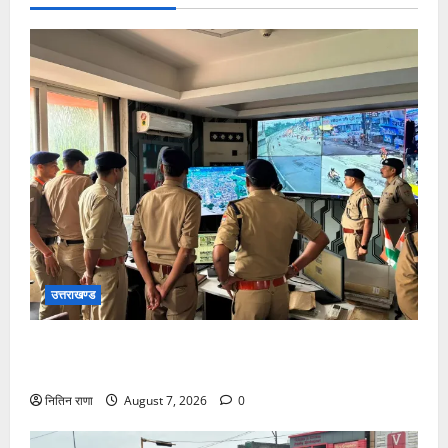
उत्तराखण्ड
कांवड़ यात्रा की व्यवस्थाओं का जायजा लेने हरिद्वार पहुंचे ADG
L/O
नितिन राणा
August 7, 2026
0