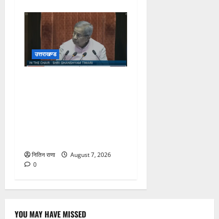
उत्तराखण्ड
डा. नरेश बंसल ने रखी देहरादून-
ऋषिकेश-हरिद्वार टू श्री सोमनाथ
जी, श्री खाटू श्याम जी, श्री
अयोध्याधाम एवं राजस्थान के
अन्य शहरो तक स्पेशल ट्रेन व
सामान्य ट्रेन चलाने कि मांग
नितिन राणा
August 7, 2026
0
YOU MAY HAVE MISSED