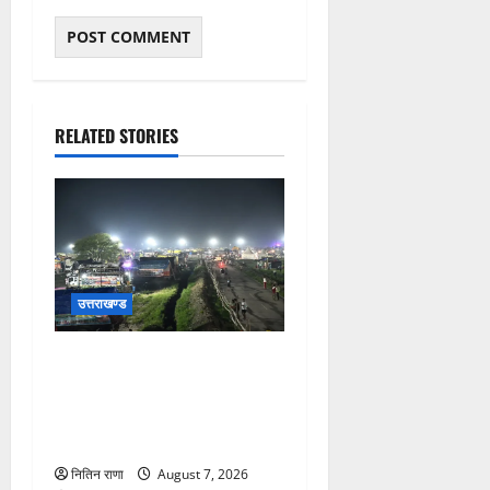
RELATED STORIES
उत्तराखण्ड
कांवड़ यात्रियों के स्वागत के लिए
नारसन बॉर्डर प्रवेश द्वार से
राष्ट्रीय राजमार्ग पर लगाई गई
रंगीन एलईडी लाइटें
नितिन राणा
August 7, 2026