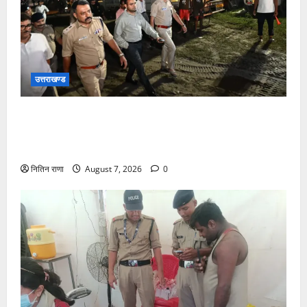
उत्तराखण्ड
जिलाधिकारी एवं वरिष्ठ पुलिस अधीक्षक डाक कांवड़ की
व्यवस्थाओं एवं सुरक्षा का जायजा लेने बैरागी कैंप पार्किंग स्थल
जीरो ग्राउंड पर देर रात्रि पहुंचे
नितिन राणा
August 7, 2026
0