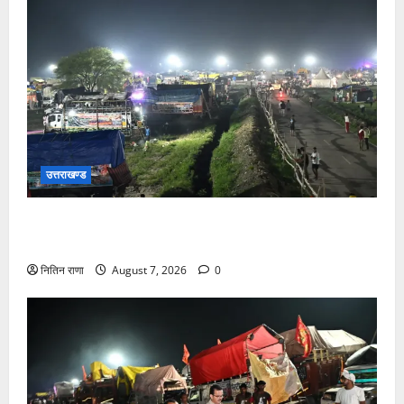
उत्तराखण्ड
कांवड़ यात्रियों के स्वागत के लिए नारसन बॉर्डर प्रवेश द्वार से
राष्ट्रीय राजमार्ग पर लगाई गई रंगीन एलईडी लाइटें
नितिन राणा
August 7, 2026
0