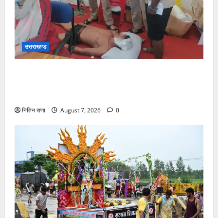
उत्तराखण्ड
संजय पुल के पास सीढ़ियों से फिसलने की वजह से ग्राम
अलीपुर शामली उत्तर प्रदेश निवासी आर्यन कुमार के सर पर
गहरी चोट आ गई
नितिन राणा
August 7, 2026
0