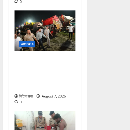
0
उत्तराखण्ड
जिलाधिकारी एवं वरिष्ठ पुलिस
अधीक्षक डाक कांवड़ की
व्यवस्थाओं एवं सुरक्षा का जायजा
लेने बैरागी कैंप पार्किंग स्थल जीरो
ग्राउंड पर देर रात्रि पहुंचे
नितिन राणा
August 7, 2026
0