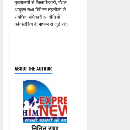
मुख्यालयों से जिलाधिकारी, मंडल
आयुक्त तथा विभिन्न तहसीलों से
संबंधित अधिकारीगण वीडियो
कॉन्फ्रेंसिंग के माध्यम से जुड़े रहे।
P
ABOUT THE AUTHOR
o
s
t
n
a
नितिन राणा