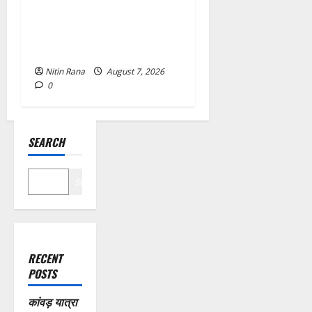
विकास भवन स्थित शौचालयों की
साफ-सफाई व्यवस्थाओं का
निरीक्षण
Nitin Rana
August 7, 2026
0
SEARCH
Search
RECENT
POSTS
कांवड़ यात्रा