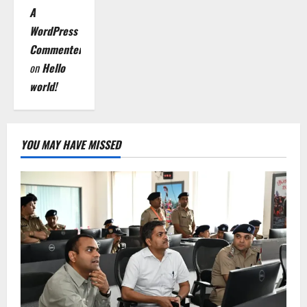
A
WordPress
Commenter
on
Hello
world!
YOU MAY HAVE MISSED