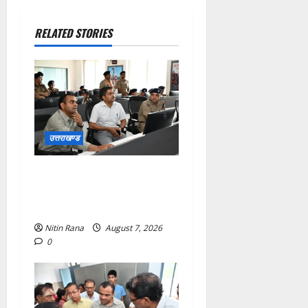
RELATED STORIES
उत्तराखण्ड
कांवड़ यात्रा की व्यवस्थाओं का
जायजा लेने सीसीआर कंट्रोल
रूम पहुंचे जिलाधिकारी
Nitin Rana
August 7, 2026
0