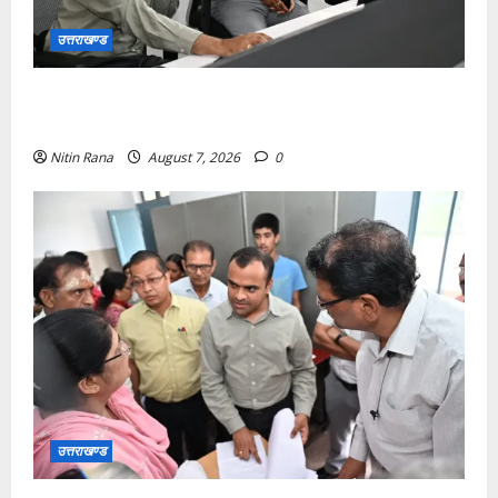
उत्तराखण्ड
कांवड़ यात्रा की व्यवस्थाओं का जायजा लेने सीसीआर कंट्रोल
रूम पहुंचे जिलाधिकारी
Nitin Rana
August 7, 2026
0
उत्तराखण्ड