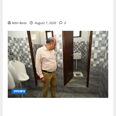
विशेष गहन पुनरीक्षण कार्यक्रम के द्वितीय चरण के सफल
कार्यान्वयन के लिए जिला निर्वाचन अधिकारी/जिलाधिकारी मयूर
दीक्षित ने कई बूथों का किया निरीक्षण
Nitin Rana
August 7, 2026
0
उत्तराखण्ड
मुख्य विकास अधिकारी ने किया विकास भवन स्थित शौचालयों
की साफ-सफाई व्यवस्थाओं का निरीक्षण