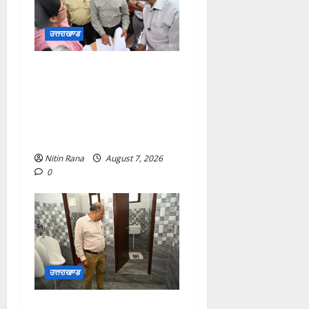
उत्तराखण्ड
विशेष गहन पुनरीक्षण कार्यक्रम के
द्वितीय चरण के सफल कार्यान्वयन
के लिए जिला निर्वाचन अधिकारी/
जिलाधिकारी मयूर दीक्षित ने कई
बूथों का किया निरीक्षण
Nitin Rana
August 7, 2026
0
उत्तराखण्ड
मुख्य विकास अधिकारी ने किया