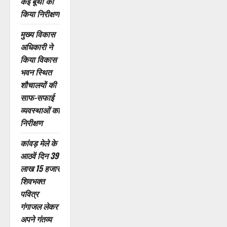
कई बूथों का
किया निरीक्षण
मुख्य विकास
अधिकारी ने
किया विकास
भवन स्थित
शौचालयों की
साफ-सफाई
व्यवस्थाओं का
निरीक्षण
कांवड़ मेले के
आठवें दिन 39
लाख 15 हजार
शिवभक्त
पवित्र
गंगाजल लेकर
अपने गंतव्य