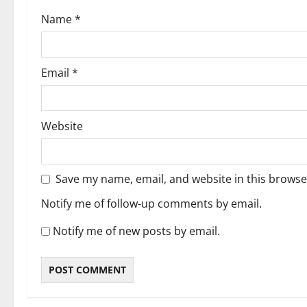
n
Name
*
Email
*
Website
Save my name, email, and website in this browse
Notify me of follow-up comments by email.
Notify me of new posts by email.