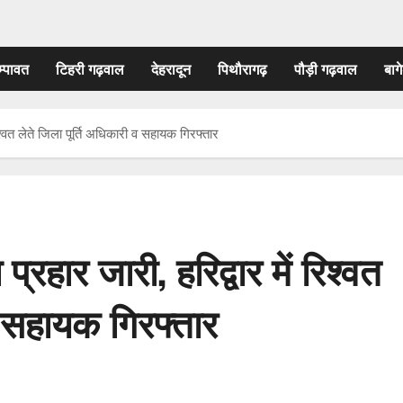
म्पावत
टिहरी गढ़वाल
देहरादून
पिथौरागढ़
पौड़ी गढ़वाल
बागे
 रिश्वत लेते जिला पूर्ति अधिकारी व सहायक गिरफ्तार
प्रहार जारी, हरिद्वार में रिश्वत
व सहायक गिरफ्तार