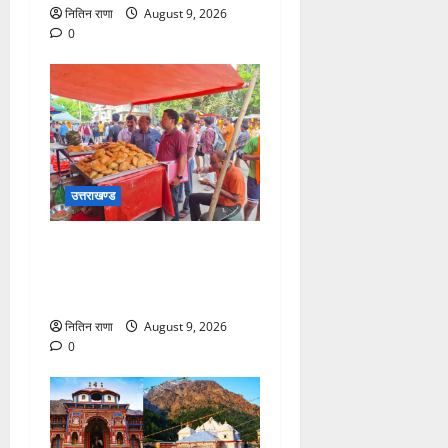
नितिन राणा
August 9, 2026
0
उत्तराखण्ड
कांवड़ मेला-2026 के दृष्टिगत
हरिद्वार में खाद्य सुरक्षा विभाग का
औचक निरीक्षण अभियान
नितिन राणा
August 9, 2026
0