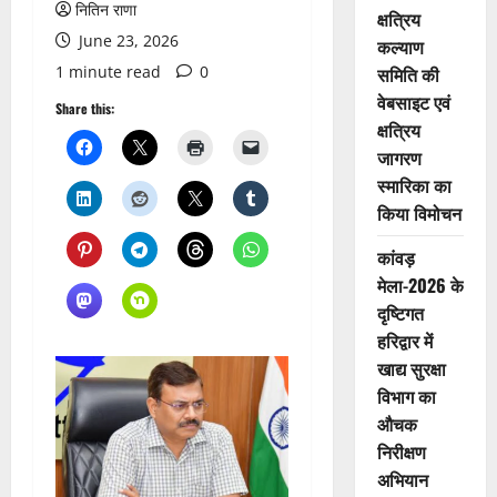
नितिन राणा
क्षत्रिय
June 23, 2026
कल्याण
1 minute read
0
समिति की
वेबसाइट एवं
Share this:
क्षत्रिय
जागरण
स्मारिका का
किया विमोचन
कांवड़
मेला-2026 के
दृष्टिगत
हरिद्वार में
खाद्य सुरक्षा
विभाग का
औचक
निरीक्षण
अभियान