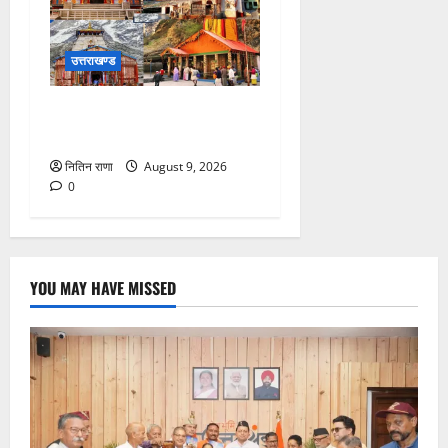
उत्तराखण्ड
चारधाम यात्रा,यात्री पंजीकरण
बुलेटिन – विराट उत्तराखंड
नितिन राणा
August 9, 2026
0
YOU MAY HAVE MISSED