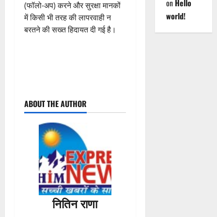
on
Hello
(फॉलो-अप) करने और सुरक्षा मानकों
world!
में किसी भी तरह की लापरवाही न
बरतने की सख्त हिदायत दी गई है।
P
ABOUT THE AUTHOR
o
s
t
n
a
नितिन राणा
v