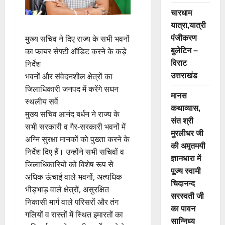
चारधाम
यात्रा,यात्री
पंजीकरण
मुख्य सचिव ने दिए राज्य के सभी भवनों
बुलेटिन –
का फायर सेफ्टी ऑडिट करने के कड़े
विराट
निर्देश
उत्तराखंड
भवनों और संवेदनशील क्षेत्रों का
जिलाधिकारी जनपद में करेंगे सघन
मानस
स्थलीय सर्वे
कथाव्यास,
मुख्य सचिव आनंद बर्धन ने राज्य के
संत श्री
सभी सरकारी व गैर-सरकारी भवनों में
मुरलीधर जी
अग्नि सुरक्षा मानकों को पुख्ता करने के
की अमृतमयी
निर्देश दिए हैं। उन्होंने सभी सचिवों व
ज्ञानधारा में
जिलाधिकारियों को विशेष रूप से
पूज्य स्वामी
अधिक ऊंचाई वाले भवनों, अत्यधिक
चिदानन्द
भीड़भाड़ वाले क्षेत्रों, असुरक्षित
सरस्वती जी
निकासी मार्ग वाले परिसरों और तंग
का पावन
गलियों व रास्तों में स्थित इमारतों का
सान्निध्य