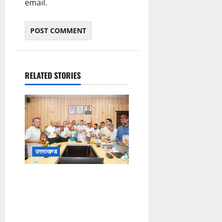
email.
RELATED STORIES
उत्तराखण्ड
मुख्यमंत्री ने उत्तराखण्ड क्षत्रिय
कल्याण समिति की वेबसाइट एवं
क्षत्रिय जागरण स्मारिका का किया
विमोचन