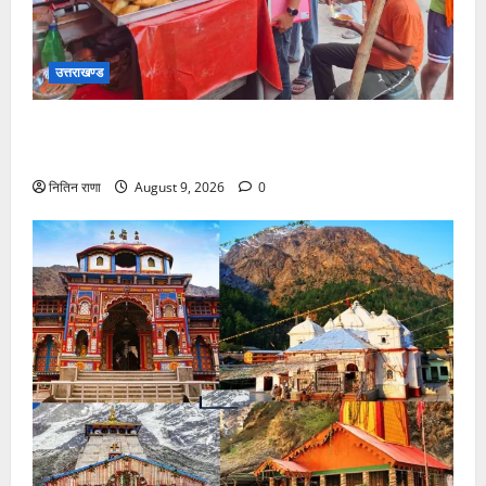
उत्तराखण्ड
कांवड़ मेला-2026 के दृष्टिगत हरिद्वार में खाद्य सुरक्षा विभाग का
औचक निरीक्षण अभियान
नितिन राणा
August 9, 2026
0