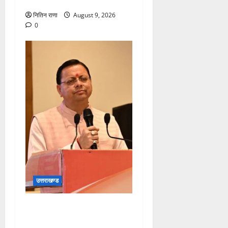
जा रहा है उपचार
नितिन राणा
August 9, 2026
0
उत्तराखण्ड
सीएम धामी करेंगे युवा विद्यार्थियों’
से सीधा संवाद