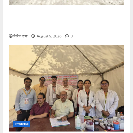
जनपद में विभिन्न स्कूलों एवं विकास खंडों की ग्राम पंचायतों में
हर घर तिरंगा अभियान के तहत आयोजित की गई तिरंगा रैली एवं
साइकिल रैली
नितिन राणा
August 9, 2026
0
उत्तराखण्ड