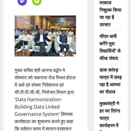
तत्काल
निशुल्क किया
जा रहा है
उपचार
सीएम धामी
करेंगे युवा
विद्यार्थियों’ से
सीधा संवाद
डाक कांवड़
मुख्य सचिव श्री आनन्द बर्द्धन ने
यात्रा में उमड़
सोमवार को चकराता रोड स्थित होटल
रहा है आस्था
में अर्थ एवं संख्या निदेशालय एवं
का सैलाब
सी.पी.पी.जी.जी, नियोजन विभाग द्वारा
‘Data Harmonization-
मुख्यमंत्री ने
Building Data Linked
हर घर तिरंगा
Governance System’ विषयक
यात्रा
कार्यशाला का शुभारम्भ करते हुए कहा
कार्यक्रम में
कि वर्तमान समय में शासन-प्रशासन