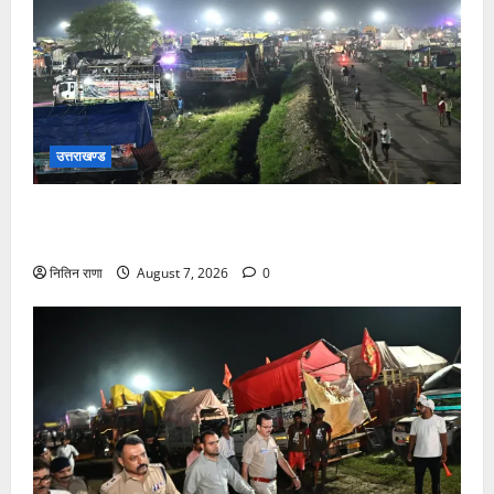
उत्तराखण्ड
कांवड़ यात्रियों के स्वागत के लिए नारसन बॉर्डर प्रवेश द्वार से
राष्ट्रीय राजमार्ग पर लगाई गई रंगीन एलईडी लाइटें
नितिन राणा
August 7, 2026
0