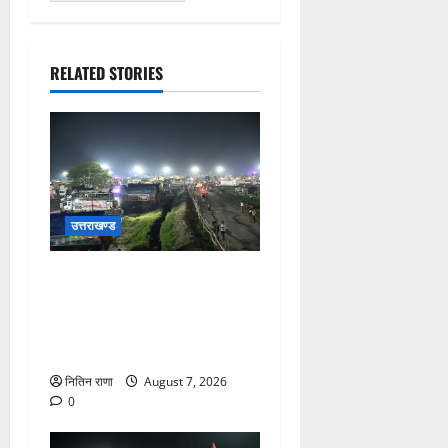
RELATED STORIES
उत्तराखण्ड
कांवड़ यात्रियों के स्वागत के लिए
नारसन बॉर्डर प्रवेश द्वार से
राष्ट्रीय राजमार्ग पर लगाई गई
रंगीन एलईडी लाइटें
नितिन राणा
August 7, 2026
0