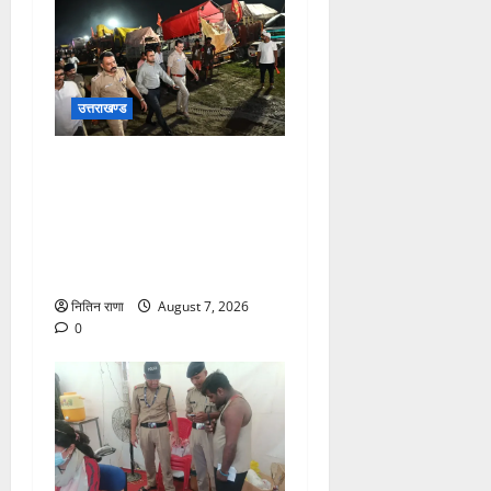
उत्तराखण्ड
जिलाधिकारी एवं वरिष्ठ पुलिस
अधीक्षक डाक कांवड़ की
व्यवस्थाओं एवं सुरक्षा का जायजा
लेने बैरागी कैंप पार्किंग स्थल जीरो
ग्राउंड पर देर रात्रि पहुंचे
नितिन राणा
August 7, 2026
0