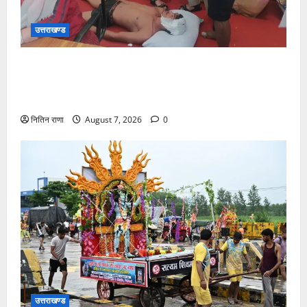
उत्तराखण्ड
संजय पुल के पास सीढ़ियों से फिसलने की वजह से ग्राम
अलीपुर शामली उत्तर प्रदेश निवासी आर्यन कुमार के सर पर
गहरी चोट आ गई
नितिन राणा
August 7, 2026
0
उत्तराखण्ड