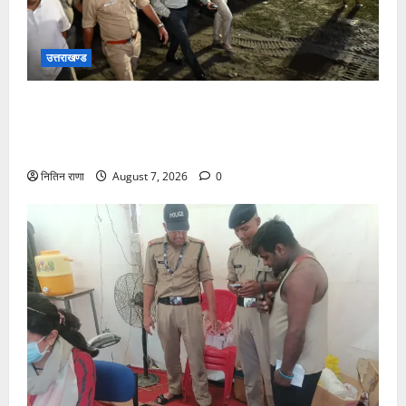
उत्तराखण्ड
जिलाधिकारी एवं वरिष्ठ पुलिस अधीक्षक डाक कांवड़ की
व्यवस्थाओं एवं सुरक्षा का जायजा लेने बैरागी कैंप पार्किंग स्थल
जीरो ग्राउंड पर देर रात्रि पहुंचे
नितिन राणा
August 7, 2026
0