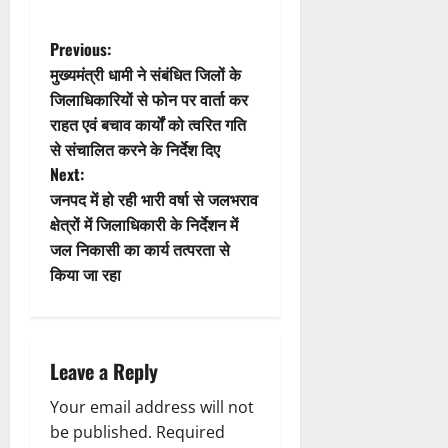
a
t
P
Previous:
मुख्यमंत्री धामी ने संबंधित जिलों के
i
o
जिलाधिकारियों से फोन पर वार्ता कर
राहत एवं बचाव कार्यों को त्वरित गति
o
s
से संचालित करने के निर्देश दिए
n
t
Next:
जनपद में हो रही भारी वर्षा से जलभराव
n
क्षेत्रों में जिलाधिकारी के निर्देशन में
जल निकासी का कार्य तत्परता से
a
किया जा रहा
v
i
Leave a Reply
g
Your email address will not
a
be published.
Required