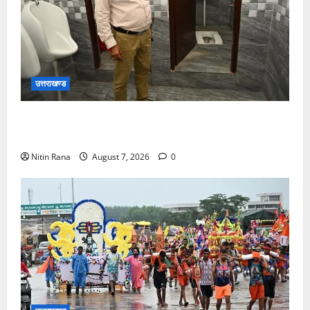
उत्तराखण्ड
मुख्य विकास अधिकारी ने किया विकास भवन स्थित शौचालयों
की साफ-सफाई व्यवस्थाओं का निरीक्षण
Nitin Rana
August 7, 2026
0