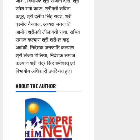
जोशी, विधायक श्री खजान दास, श्री
उमेश शर्मा काऊ, श्रीमती सविता
कपूर, श्री दलीप सिंह रावत, श्री
प्रमोद नैनवाल, अध्यक्ष जनजाति
आयोग श्रीमती लीलावती राणा, सचिव
समाज कल्याण श्री श्रीधर बाबू
अद्दांकी, निदेशक जनजाति कल्याण
श्री संजय टोलिया, निदेशक समाज
कल्याण श्री चंद्र सिंह धर्मशक्तू एवं
विभागीय अधिकारी उपस्थित हुए।
ABOUT THE AUTHOR