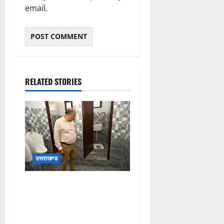
email.
RELATED STORIES
उत्तराखण्ड
मुख्य विकास अधिकारी ने किया
विकास भवन स्थित शौचालयों की
साफ-सफाई व्यवस्थाओं का
निरीक्षण