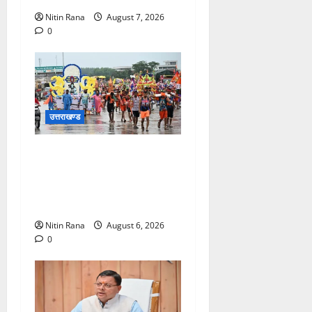
Nitin Rana
August 7, 2026
0
उत्तराखण्ड
कांवड़ मेले के आठवें दिन 39 लाख
15 हजार शिवभक्त पवित्र
गंगाजल लेकर अपने गंतव्य की
ओर हुए रवाना
Nitin Rana
August 6, 2026
0