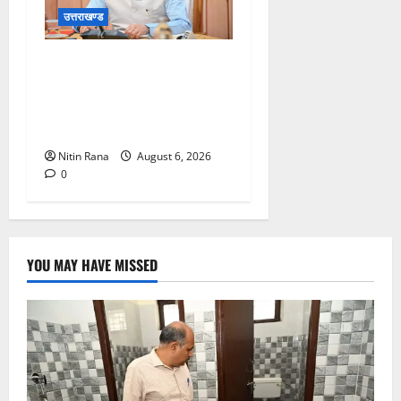
उत्तराखण्ड
मुख्यमंत्री ने प्रदान की विभिन्न
विकास योजनाओं एवं निर्माण कार्यों
के लिए ₹1967 करोड़ की वित्तीय
स्वीकृति
Nitin Rana
August 6, 2026
0
YOU MAY HAVE MISSED