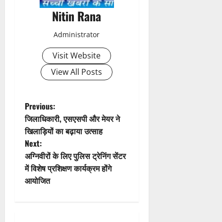
Nitin Rana
Administrator
Visit Website
View All Posts
P
Previous:
जिलाधिकारी, एसएसपी और मेयर ने
o
खिलाड़ियों का बढ़ाया उत्साह
Next:
s
अग्निवीरों के लिए पुलिस ट्रेनिंग सेंटर
t
में विशेष प्रशिक्षण कार्यक्रम होंगे
आयोजित
n
a