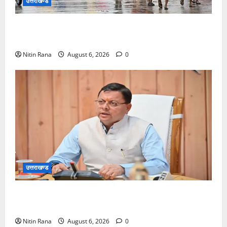
उत्तराखण्ड
कांवड़ मेले के आठवें दिन 39 लाख 15 हजार शिवभक्त पवित्र
गंगाजल लेकर अपने गंतव्य की ओर हुए रवाना
Nitin Rana
August 6, 2026
0
उत्तराखण्ड
मुख्यमंत्री ने प्रदान की विभिन्न विकास योजनाओं एवं निर्माण
कार्यों के लिए ₹1967 करोड़ की वित्तीय स्वीकृति
Nitin Rana
August 6, 2026
0