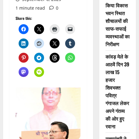
किया विकास
1 minute read
0
भवन स्थित
Share this:
शौचालयों की
साफ-सफाई
व्यवस्थाओं का
निरीक्षण
कांवड़ मेले के
आठवें दिन 39
लाख 15
हजार
शिवभक्त
पवित्र
गंगाजल लेकर
अपने गंतव्य
की ओर हुए
रवाना
मुख्यमंत्री ने