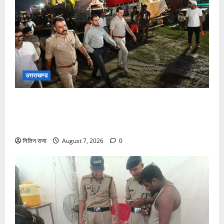
उत्तराखण्ड
जिलाधिकारी एवं वरिष्ठ पुलिस अधीक्षक डाक कांवड़ की
व्यवस्थाओं एवं सुरक्षा का जायजा लेने बैरागी कैंप पार्किंग स्थल
जीरो ग्राउंड पर देर रात्रि पहुंचे
नितिन राणा
August 7, 2026
0