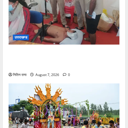
उत्तराखण्ड
संजय पुल के पास सीढ़ियों से फिसलने की वजह से ग्राम
अलीपुर शामली उत्तर प्रदेश निवासी आर्यन कुमार के सर पर
गहरी चोट आ गई
नितिन राणा
August 7, 2026
0