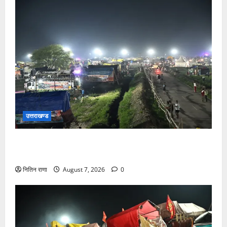
उत्तराखण्ड
कांवड़ यात्रियों के स्वागत के लिए नारसन बॉर्डर प्रवेश द्वार से
राष्ट्रीय राजमार्ग पर लगाई गई रंगीन एलईडी लाइटें
नितिन राणा
August 7, 2026
0