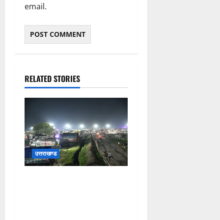
email.
RELATED STORIES
उत्तराखण्ड
कांवड़ यात्रियों के स्वागत के लिए
नारसन बॉर्डर प्रवेश द्वार से
राष्ट्रीय राजमार्ग पर लगाई गई
रंगीन एलईडी लाइटें